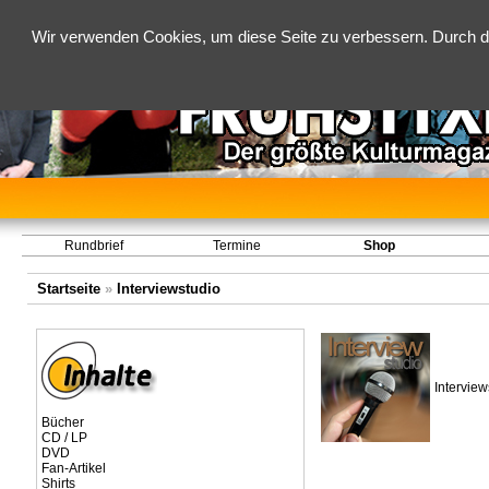
Wir verwenden Cookies, um diese Seite zu verbessern. Durch d
Rundbrief
Termine
Shop
Startseite
»
Interviewstudio
Interview
Bücher
CD / LP
DVD
Fan-Artikel
Shirts