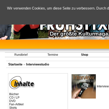
Wir verwenden Cookies, um diese Seite zu verbessern. Durch d
Rundbrief
Termine
Shop
Startseite
»
Interviewstudio
Interview
Bücher
CD / LP
DVD
Fan-Artikel
Shirts