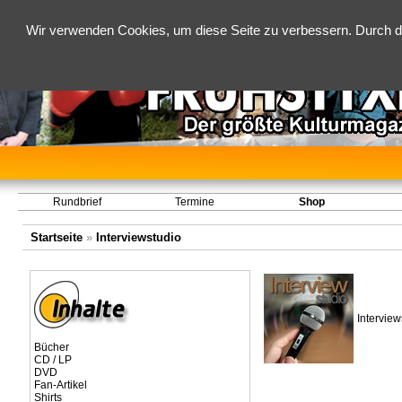
Wir verwenden Cookies, um diese Seite zu verbessern. Durch d
Rundbrief
Termine
Shop
Startseite
»
Interviewstudio
Interview
Bücher
CD / LP
DVD
Fan-Artikel
Shirts