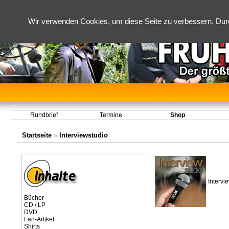
Wir verwenden Cookies, um diese Seite zu verbessern. Dur
Rundbrief
Termine
Shop
Startseite
»
Interviewstudio
Intervi
Bücher
CD / LP
DVD
Fan-Artikel
Shirts