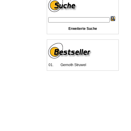
Erweiterte Suche
01.
Gernoth Struwel