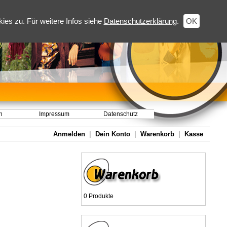
es zu. Für weitere Infos siehe
Datenschutzerklärung
.
OK
h
Impressum
Datenschutz
Anmelden
|
Dein Konto
|
Warenkorb
|
Kasse
0 Produkte