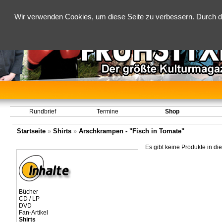
Wir verwenden Cookies, um diese Seite zu verbessern. Durch d
Rundbrief
Termine
Shop
Startseite
»
Shirts
»
Arschkrampen - "Fisch in Tomate"
Es gibt keine Produkte in di
Bücher
CD / LP
DVD
Fan-Artikel
Shirts