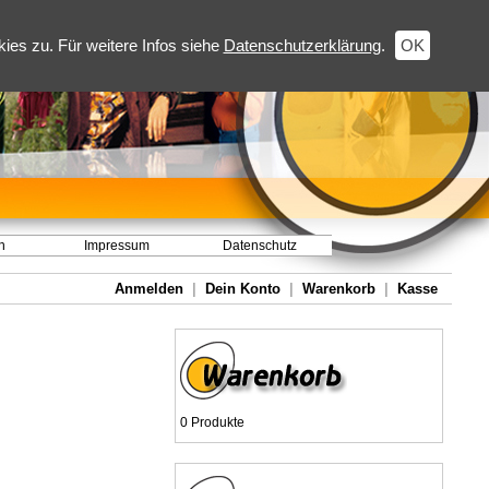
es zu. Für weitere Infos siehe
Datenschutzerklärung
.
OK
h
Impressum
Datenschutz
Anmelden
|
Dein Konto
|
Warenkorb
|
Kasse
0 Produkte