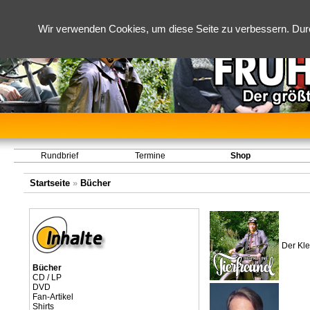
Wir verwenden Cookies, um diese Seite zu verbessern. Dur
Rundbrief
Termine
Shop
Startseite
»
Bücher
Der Kle
Bücher
CD / LP
DVD
Fan-Artikel
Shirts