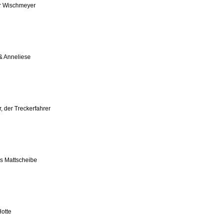
r Wischmeyer
& Anneliese
, der Treckerfahrer
s Mattscheibe
otte