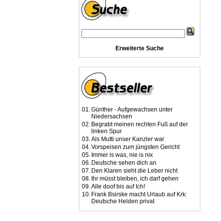
Erweiterte Suche
01.
Günther - Aufgewachsen unter
Niedersachsen
02.
Begrabt meinen rechten Fuß auf der
linken Spur
03.
Als Mutti unser Kanzler war
04.
Vorspeisen zum jüngsten Gericht
05.
Immer is was, nie is nix
06.
Deutsche sehen dich an
07.
Den Klaren sieht die Leber nicht
08.
Ihr müsst bleiben, ich darf gehen
09.
Alle doof bis auf Ich!
10.
Frank Bsirske macht Urlaub auf Krk:
Deutsche Helden privat