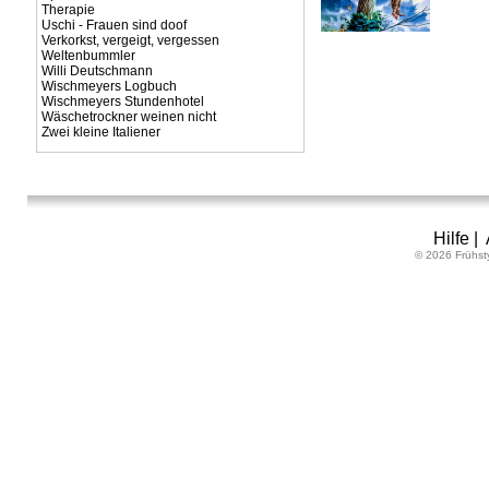
Therapie
Uschi - Frauen sind doof
Verkorkst, vergeigt, vergessen
Weltenbummler
Willi Deutschmann
Wischmeyers Logbuch
Wischmeyers Stundenhotel
Wäschetrockner weinen nicht
Zwei kleine Italiener
Hilfe
|
© 2026 Frühst