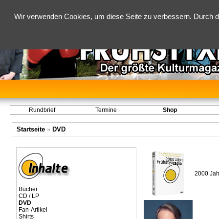
Wir verwenden Cookies, um diese Seite zu verbessern. Durch d
Rundbrief
Termine
Shop
Startseite
»
DVD
2000 Jah
Bücher
CD / LP
DVD
Fan-Artikel
Shirts