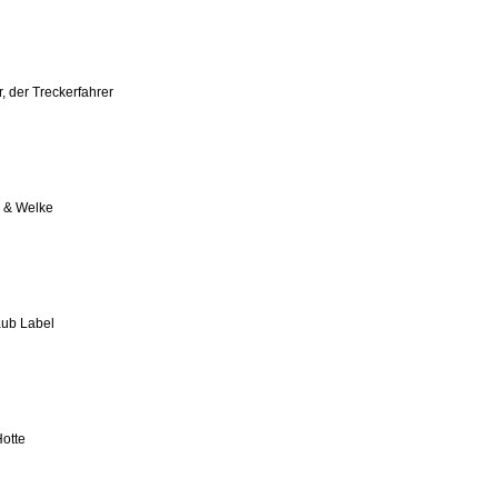
, der Treckerfahrer
e & Welke
ub Label
otte