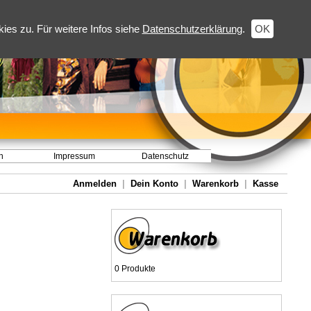
es zu. Für weitere Infos siehe
Datenschutzerklärung
.
OK
h
Impressum
Datenschutz
Anmelden
|
Dein Konto
|
Warenkorb
|
Kasse
0 Produkte