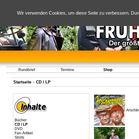
Wir verwenden Cookies, um diese Seite zu verbessern. Dur
Rundbrief
Termine
Shop
Startseite
»
CD / LP
Arschk
Bücher
CD / LP
DVD
Fan-Artikel
Shirts