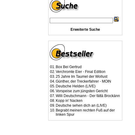
Erweiterte Suche
01.
Box Bei Gertrud
02.
Verchromte Eier - Final Edition
03.
25 Jahre Im Taumel der Wollust
04.
Günther, der Treckerfahrer - MOIN
05.
Deutsche Helden (LIVE)
06.
Vorspeise zum jüngsten Gericht
07.
Willi Deutschmann - Der fättä Brockänn
08.
Kopp in' Nacken
09.
Deutsche sehen dich an (LIVE)
10.
Begrabt meinen rechten Fuß auf der
linken Spur