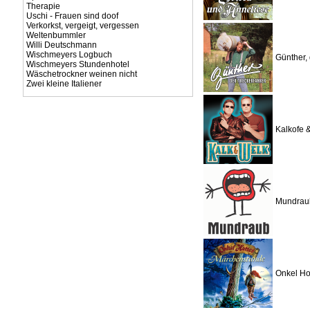
Therapie
Uschi - Frauen sind doof
Verkorkst, vergeigt, vergessen
Weltenbummler
Willi Deutschmann
Wischmeyers Logbuch
Günther, 
Wischmeyers Stundenhotel
Wäschetrockner weinen nicht
Zwei kleine Italiener
Kalkofe 
Mundrau
Onkel Ho