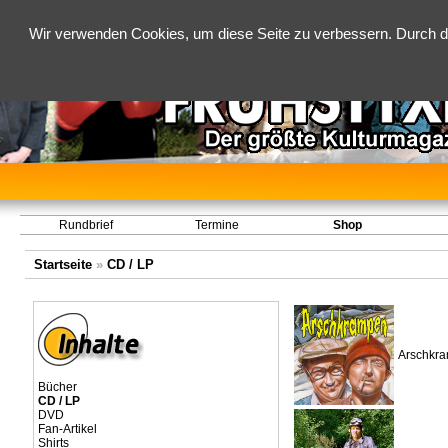
Wir verwenden Cookies, um diese Seite zu verbessern. Durch d
Rundbrief
Termine
Shop
Startseite
»
CD / LP
Arschkr
Bücher
CD / LP
DVD
Fan-Artikel
Shirts