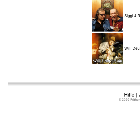
Siggi & 
Willi De
Hilfe
|
© 2026 Frühst