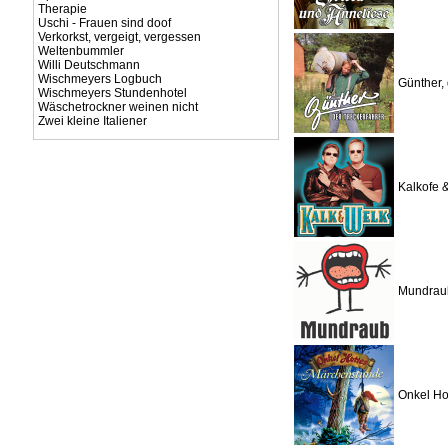
Therapie
Uschi - Frauen sind doof
Verkorkst, vergeigt, vergessen
Weltenbummler
Willi Deutschmann
Wischmeyers Logbuch
Günther, 
Wischmeyers Stundenhotel
Wäschetrockner weinen nicht
Zwei kleine Italiener
Kalkofe 
Mundrau
Onkel Ho