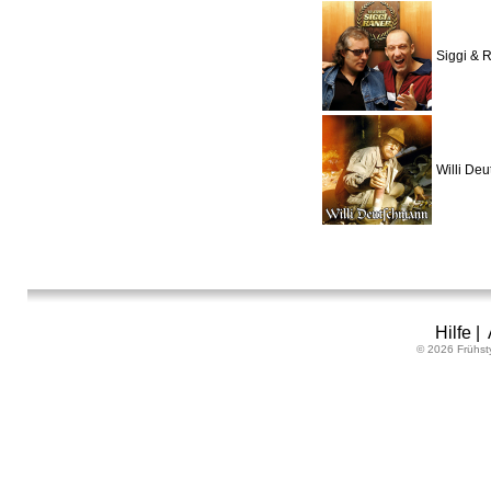
Siggi & 
Willi De
Hilfe
|
© 2026 Frühst