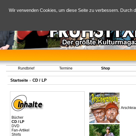
Wir verwenden Cookies, um diese Seite zu verbessern. Durch d
Rundbrief
Termine
Shop
Startseite
»
CD / LP
Arschkr
Bücher
CD / LP
DVD
Fan-Artikel
Shirts