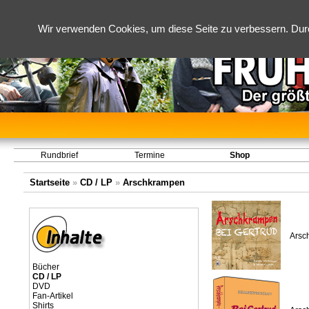
Wir verwenden Cookies, um diese Seite zu verbessern. Dur
Rundbrief
Termine
Shop
Startseite
»
CD / LP
»
Arschkrampen
Arsc
Bücher
CD / LP
DVD
Fan-Artikel
Shirts