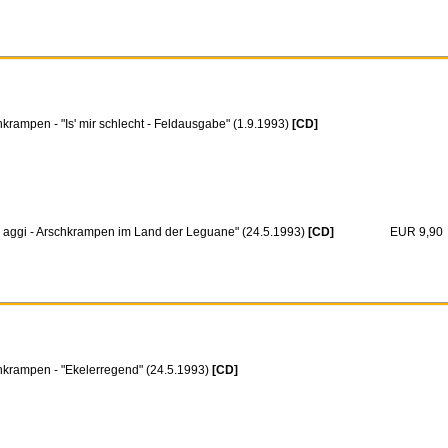
krampen - "Is' mir schlecht - Feldausgabe" (1.9.1993)
[CD]
i aggi - Arschkrampen im Land der Leguane" (24.5.1993)
[CD]
EUR 9,90
hkrampen - "Ekelerregend" (24.5.1993)
[CD]