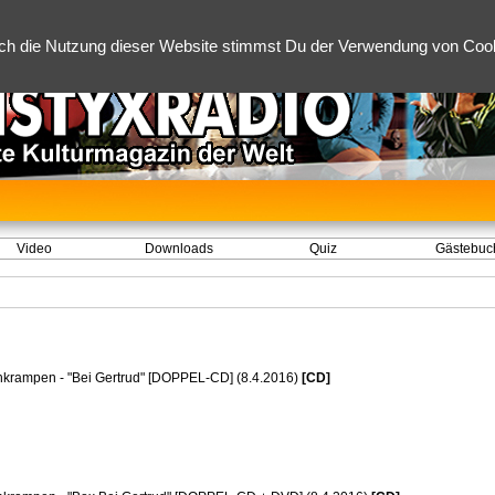
ch die Nutzung dieser Website stimmst Du der Verwendung von Cooki
Video
Downloads
Quiz
Gästebuc
hkrampen - "Bei Gertrud" [DOPPEL-CD] (8.4.2016)
[CD]