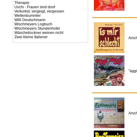
Therapie
Uschi - Frauen sind doof
Verkorkst, vergeigt, vergessen
Weltenbummler
Willi Deutschmann
Wischmeyers Logbuch
Wischmeyers Stundenhotel
Wäschetrockner weinen nicht
Zwei kleine Italiener
Arsch
"agg
Arsc