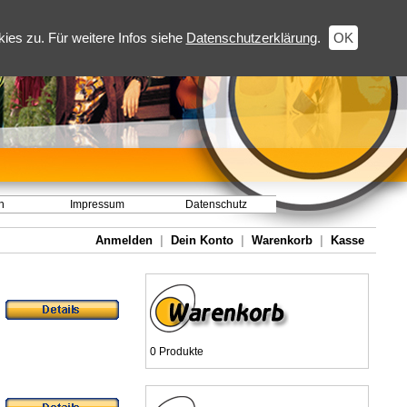
es zu. Für weitere Infos siehe
Datenschutzerklärung
.
OK
h
Impressum
Datenschutz
Anmelden
|
Dein Konto
|
Warenkorb
|
Kasse
0 Produkte