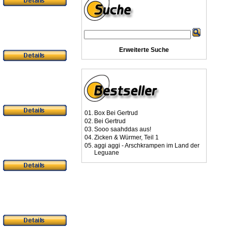
Erweiterte Suche
01.
Box Bei Gertrud
02.
Bei Gertrud
03.
Sooo saahddas aus!
04.
Zicken & Würmer, Teil 1
05.
aggi aggi - Arschkrampen im Land der
Leguane