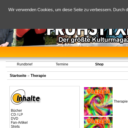
Wir verwenden Cookies, um diese Seite zu verbessern. Durch d
Rundbrief
Termine
Shop
Startseite
»
Therapie
Therapie 
Bücher
CD / LP
DVD
Fan-Artikel
Shirts