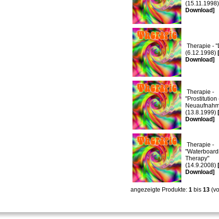
(15.11.1998
Download]
Therapie - "
(6.12.1998)
Download]
Therapie -
"Prostitution
Neuaufnahm
(13.8.1999)
Download]
Therapie -
"Waterboard
Therapy"
(14.9.2008)
Download]
angezeigte Produkte:
1
bis
13
(v