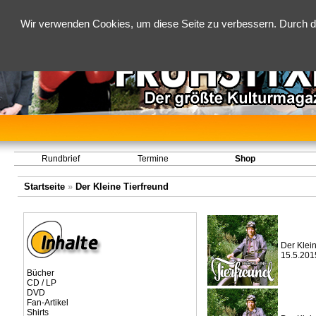
Wir verwenden Cookies, um diese Seite zu verbessern. Durch d
Rundbrief
Termine
Shop
Startseite
»
Der Kleine Tierfreund
Der Klein
15.5.201
Bücher
CD / LP
DVD
Fan-Artikel
Shirts