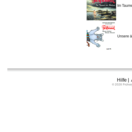
Im Taumel
Unsere ä
Hilfe
|
© 2026 Frühst