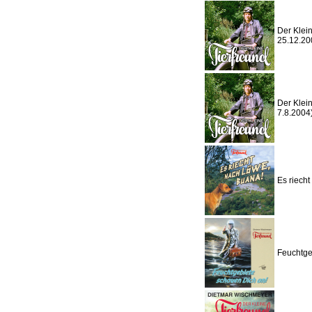
Der Klein
25.12.20
Der Klein
7.8.2004
Es riech
Feuchtge