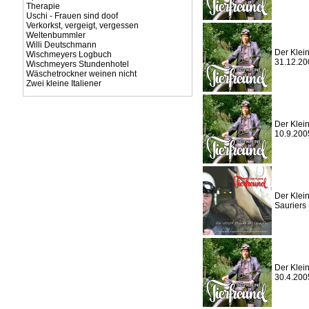
Therapie
Uschi - Frauen sind doof
Verkorkst, vergeigt, vergessen
Weltenbummler
Willi Deutschmann
Der Klein
Wischmeyers Logbuch
31.12.20
Wischmeyers Stundenhotel
Wäschetrockner weinen nicht
Zwei kleine Italiener
Der Klein
10.9.200
Der Klein
Sauriers 
Der Klein
30.4.200