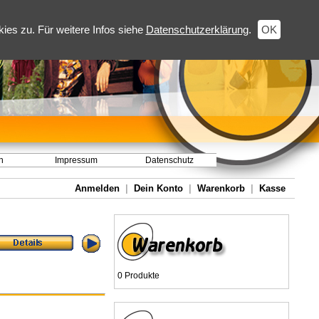
es zu. Für weitere Infos siehe
Datenschutzerklärung
.
OK
h
Impressum
Datenschutz
Anmelden
|
Dein Konto
|
Warenkorb
|
Kasse
0 Produkte