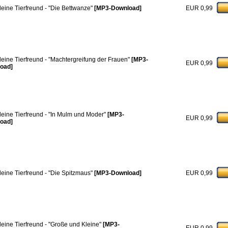
leine Tierfreund - "Die Bettwanze"
[MP3-Download]
EUR 0,99
leine Tierfreund - "Machtergreifung der Frauen"
[MP3-
EUR 0,99
oad]
leine Tierfreund - "In Mulm und Moder"
[MP3-
EUR 0,99
oad]
leine Tierfreund - "Die Spitzmaus"
[MP3-Download]
EUR 0,99
leine Tierfreund - "Große und Kleine"
[MP3-