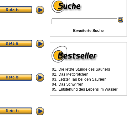
Erweiterte Suche
01.
Die letzte Stunde des Sauriers
02.
Das Mettbrötchen
03.
Letzter Tag bei den Sauriern
04.
Das Schwirren
05.
Entstehung des Lebens im Wasser