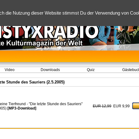
ch die Nutzung dieser Website stimmst Du der Verwendung von Cooki
Video
Downloads
Quiz
Gästebuc
tzte Stunde des Sauriers (2.5.2005)
eine Tierfreund - "Die letzte Stunde des Sauriers"
EUR 12,99
EUR 9,99
2005)
[MP3-Download]