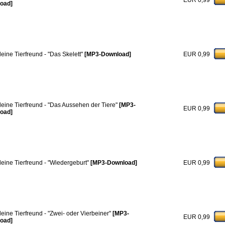
EUR 0,99
oad]
leine Tierfreund - "Das Skelett"
[MP3-Download]
EUR 0,99
leine Tierfreund - "Das Aussehen der Tiere"
[MP3-
EUR 0,99
oad]
leine Tierfreund - "Wiedergeburt"
[MP3-Download]
EUR 0,99
leine Tierfreund - "Zwei- oder Vierbeiner"
[MP3-
EUR 0,99
oad]