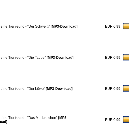
leine Tierfreund - "Der Schweiß"
[MP3-Download]
EUR 0,99
leine Tierfreund - "Die Taube"
[MP3-Download]
EUR 0,99
leine Tierfreund - "Der Löwe"
[MP3-Download]
EUR 0,99
leine Tierfreund - "Das Mettbrötchen"
[MP3-
EUR 0,99
oad]