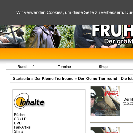
Wir verwenden Cookies, um diese Seite zu verbessern. Dur
Rundbrief
Termine
Shop
Startseite
»
Der Kleine Tierfreund
»
Der Kleine Tierfreund - Die le
Der kl
(2.5.
Bücher
CD / LP
DVD
Fan-Artikel
Shirts