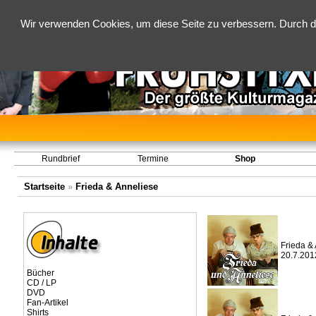
Wir verwenden Cookies, um diese Seite zu verbessern. Durch d
Rundbrief
Termine
Shop
Startseite
»
Frieda & Anneliese
Frieda & 
20.7.201
Bücher
CD / LP
DVD
Fan-Artikel
Shirts