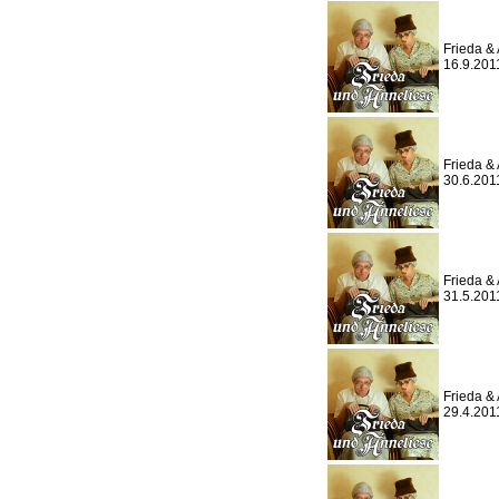
Frieda & 
16.9.201
Frieda & 
30.6.201
Frieda & 
31.5.201
Frieda & 
29.4.201