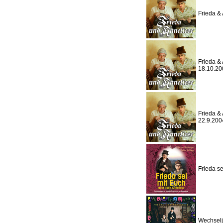
Frieda & 
Frieda & 
18.10.20
Frieda & 
22.9.200
Frieda se
Wechselj