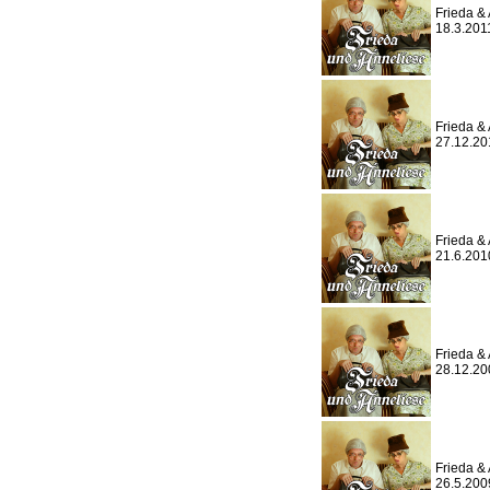
Frieda & 
18.3.201
Frieda & 
27.12.20
Frieda & 
21.6.201
Frieda & 
28.12.20
Frieda & 
26.5.200