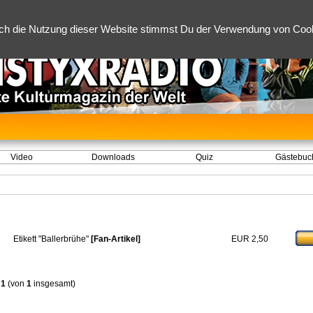
ch die Nutzung dieser Website stimmst Du der Verwendung von Cooki
Video
Downloads
Quiz
Gästebuc
Etikett "Ballerbrühe"
[Fan-Artikel]
EUR 2,50
s
1
(von
1
insgesamt)