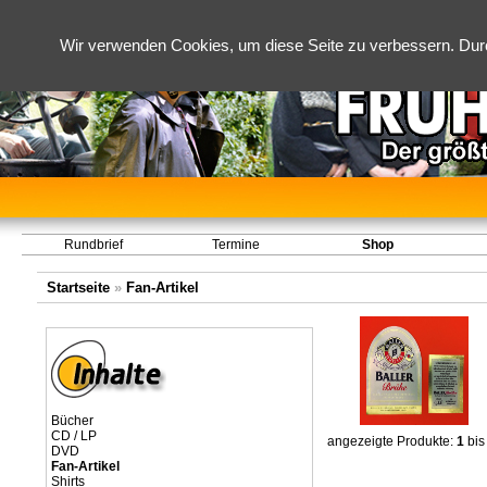
Wir verwenden Cookies, um diese Seite zu verbessern. Dur
Rundbrief
Termine
Shop
Startseite
»
Fan-Artikel
Bücher
CD / LP
angezeigte Produkte:
1
bi
DVD
Fan-Artikel
Shirts