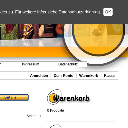
es zu. Für weitere Infos siehe
Datenschutzerklärung
.
OK
h
Impressum
Datenschutz
Anmelden
|
Dein Konto
|
Warenkorb
|
Kasse
0 Produkte
Seiten:
1