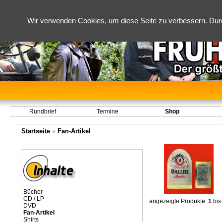
Wir verwenden Cookies, um diese Seite zu verbessern. Dur
Rundbrief
Termine
Shop
Startseite
»
Fan-Artikel
Bücher
CD / LP
angezeigte Produkte:
1
bi
DVD
Fan-Artikel
Shirts