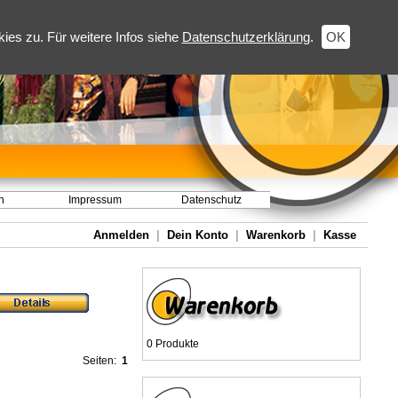
es zu. Für weitere Infos siehe
Datenschutzerklärung
.
OK
h
Impressum
Datenschutz
Anmelden
|
Dein Konto
|
Warenkorb
|
Kasse
0 Produkte
Seiten:
1