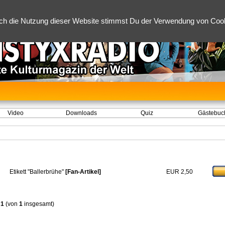
ch die Nutzung dieser Website stimmst Du der Verwendung von Cooki
Video
Downloads
Quiz
Gästebuc
Etikett "Ballerbrühe"
[Fan-Artikel]
EUR 2,50
s
1
(von
1
insgesamt)