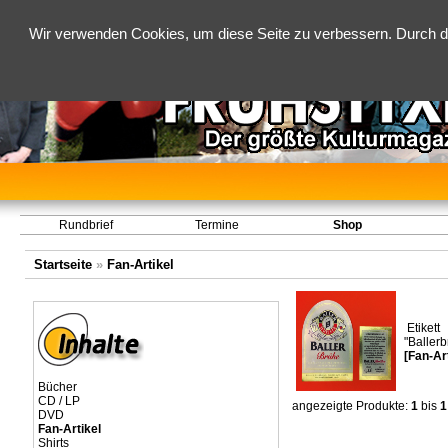
Wir verwenden Cookies, um diese Seite zu verbessern. Durch d
Rundbrief
Termine
Shop
Startseite
»
Fan-Artikel
Etikett
"Ballerb
[Fan-Art
Bücher
CD / LP
angezeigte Produkte:
1
bis
1
DVD
Fan-Artikel
Shirts