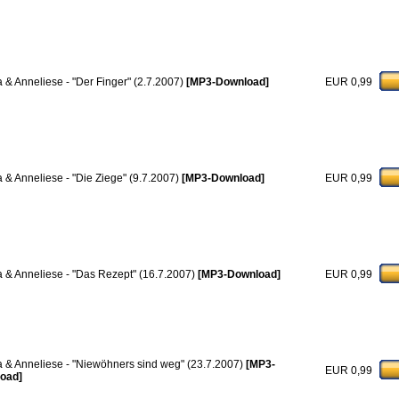
a & Anneliese - "Der Finger" (2.7.2007)
[MP3-Download]
EUR 0,99
a & Anneliese - "Die Ziege" (9.7.2007)
[MP3-Download]
EUR 0,99
a & Anneliese - "Das Rezept" (16.7.2007)
[MP3-Download]
EUR 0,99
a & Anneliese - "Niewöhners sind weg" (23.7.2007)
[MP3-
EUR 0,99
oad]