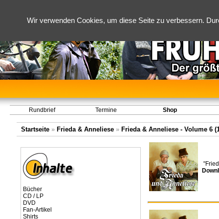
Wir verwenden Cookies, um diese Seite zu verbessern. Dur
Rundbrief
Termine
Shop
Startseite
»
Frieda & Anneliese
»
Frieda & Anneliese - Volume 6 (1
"Frie
Downl
Bücher
CD / LP
DVD
Fan-Artikel
Shirts