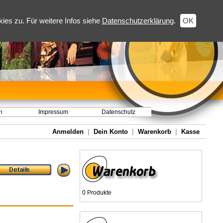
es zu. Für weitere Infos siehe
Datenschutzerklärung
.
OK
h
Impressum
Datenschutz
Anmelden
|
Dein Konto
|
Warenkorb
|
Kasse
0 Produkte