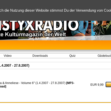
ch die Nutzung dieser Website stimmst Du der Verwendung von Cooki
Video
Downloads
Quiz
Gästebuc
.4.2007 - 27.8.2007)
da & Anneliese - Volume 6" (1.4.2007 - 27.8.2007)
[MP3-
EUR 9,99
oad]