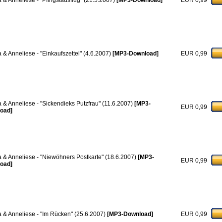
a & Anneliese - "Pfingstausflug" (21.5.2007)
[MP3-Download]
EUR 0,99
a & Anneliese - "Einkaufszettel" (4.6.2007)
[MP3-Download]
EUR 0,99
a & Anneliese - "Sickendieks Putzfrau" (11.6.2007)
[MP3-
EUR 0,99
oad]
a & Anneliese - "Niewöhners Postkarte" (18.6.2007)
[MP3-
EUR 0,99
oad]
a & Anneliese - "Im Rücken" (25.6.2007)
[MP3-Download]
EUR 0,99