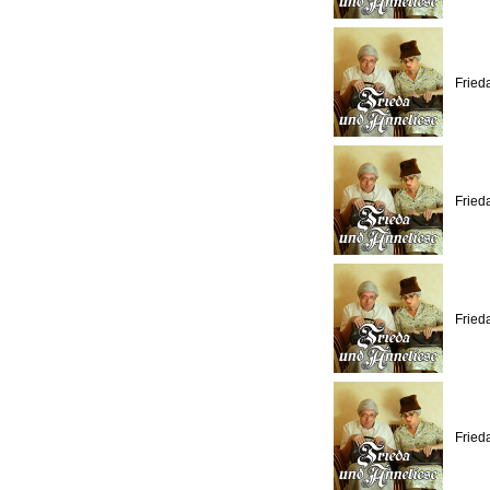
Fried
Fried
Fried
Fried