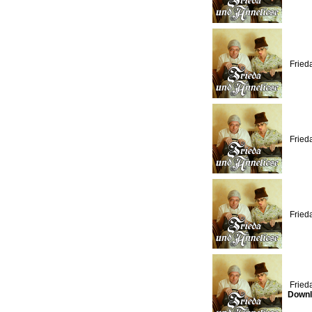
Fried
Fried
Fried
Fried
Downl