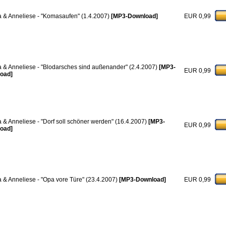
a & Anneliese - "Komasaufen" (1.4.2007)
[MP3-Download]
EUR 0,99
a & Anneliese - "Blodarsches sind außenander" (2.4.2007)
[MP3-
EUR 0,99
oad]
a & Anneliese - "Dorf soll schöner werden" (16.4.2007)
[MP3-
EUR 0,99
oad]
a & Anneliese - "Opa vore Türe" (23.4.2007)
[MP3-Download]
EUR 0,99