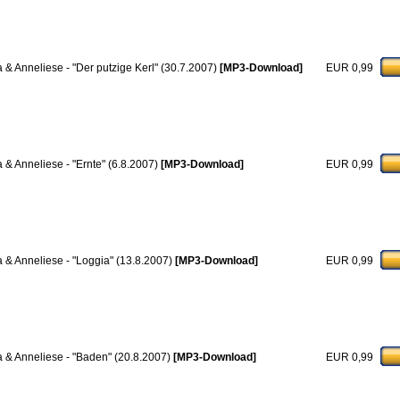
a & Anneliese - "Der putzige Kerl" (30.7.2007)
[MP3-Download]
EUR 0,99
a & Anneliese - "Ernte" (6.8.2007)
[MP3-Download]
EUR 0,99
a & Anneliese - "Loggia" (13.8.2007)
[MP3-Download]
EUR 0,99
a & Anneliese - "Baden" (20.8.2007)
[MP3-Download]
EUR 0,99