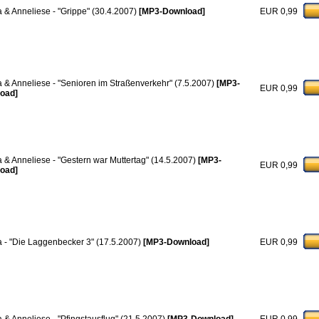
a & Anneliese - "Grippe" (30.4.2007)
[MP3-Download]
EUR 0,99
a & Anneliese - "Senioren im Straßenverkehr" (7.5.2007)
[MP3-
EUR 0,99
oad]
a & Anneliese - "Gestern war Muttertag" (14.5.2007)
[MP3-
EUR 0,99
oad]
a - "Die Laggenbecker 3" (17.5.2007)
[MP3-Download]
EUR 0,99