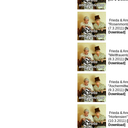
Frieda & Ann
"Rosenmont
(7.3.2011)
[
Download]
Frieda & Ann
"Weltfrauent
(8.3.2011)
[
Download]
Frieda & Ann
"Aschermitt
(9.3.2011)
[
Download]
Frieda & Ann
"Hortensien"
(10.3.2011)
Download]