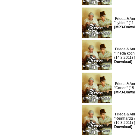
Frieda & Ann
"Lybien" (11
[MP3-Downl
Frieda & Ann
"Frieda koch
(14.3.2011)
Download]
Frieda & Ann
"Garten" (15
[MP3-Downl
Frieda & Ann
"Reinhardts 
(16.3.2011)
Download]