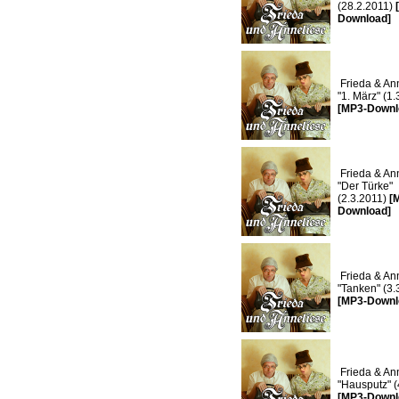
(28.2.2011)
Download]
Frieda & Ann
"1. März" (1.
[MP3-Downl
Frieda & Ann
"Der Türke"
(2.3.2011)
[
Download]
Frieda & Ann
"Tanken" (3.
[MP3-Downl
Frieda & Ann
"Hausputz" (
[MP3-Downl