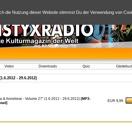
ch die Nutzung dieser Website stimmst Du der Verwendung von Cooki
Video
Downloads
Quiz
Gästebuc
1.6.2012 - 29.6.2012)
da & Anneliese - Volume 27" (1.6.2012 - 29.6.2012)
[MP3-
EUR 9,99
oad]