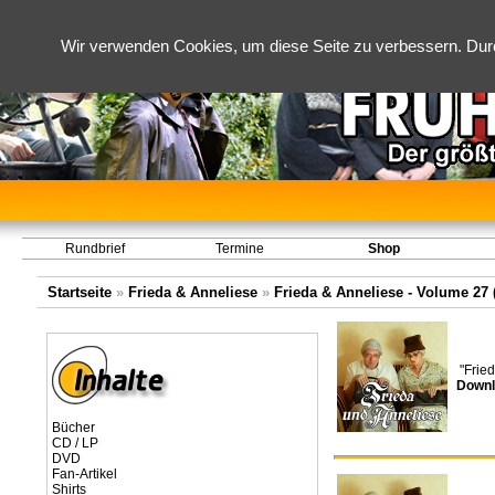
Wir verwenden Cookies, um diese Seite zu verbessern. Dur
Rundbrief
Termine
Shop
Startseite
»
Frieda & Anneliese
»
Frieda & Anneliese - Volume 27 (
"Frie
Downl
Bücher
CD / LP
DVD
Fan-Artikel
Shirts