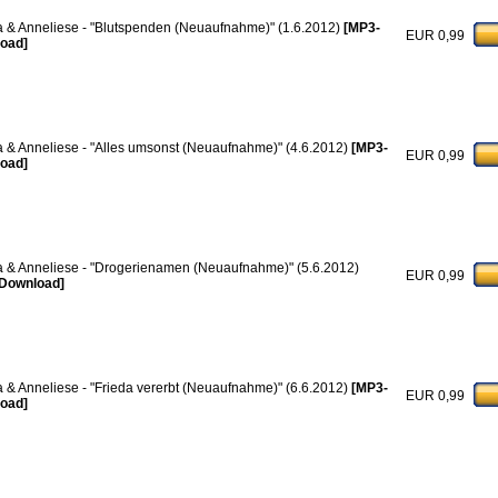
a & Anneliese - "Blutspenden (Neuaufnahme)" (1.6.2012)
[MP3-
EUR 0,99
oad]
a & Anneliese - "Alles umsonst (Neuaufnahme)" (4.6.2012)
[MP3-
EUR 0,99
oad]
a & Anneliese - "Drogerienamen (Neuaufnahme)" (5.6.2012)
EUR 0,99
Download]
a & Anneliese - "Frieda vererbt (Neuaufnahme)" (6.6.2012)
[MP3-
EUR 0,99
oad]