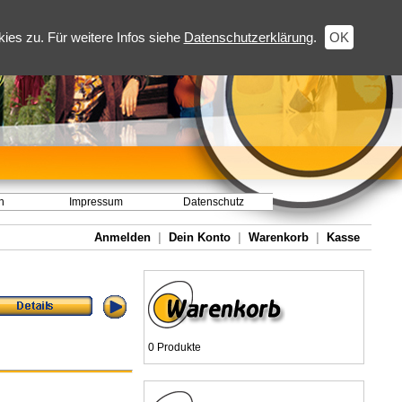
es zu. Für weitere Infos siehe
Datenschutzerklärung
.
OK
h
Impressum
Datenschutz
Anmelden
|
Dein Konto
|
Warenkorb
|
Kasse
0 Produkte