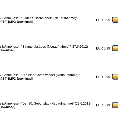
a & Anneliese - "Bilder ausschnippeln (Neuaufnahme)"
EUR 0,99
.2012)
[MP3-Download]
a & Anneliese - "Bäume absägen (Neuaufnahme)" (27.6.2012)
EUR 0,99
Download]
a & Anneliese - "Die eine Sache wieder (Neuaufnahme)"
EUR 0,99
.2012)
[MP3-Download]
a & Anneliese - "Der 90. Geburtstag (Neuaufnahme)" (29.6.2012)
EUR 0,99
Download]