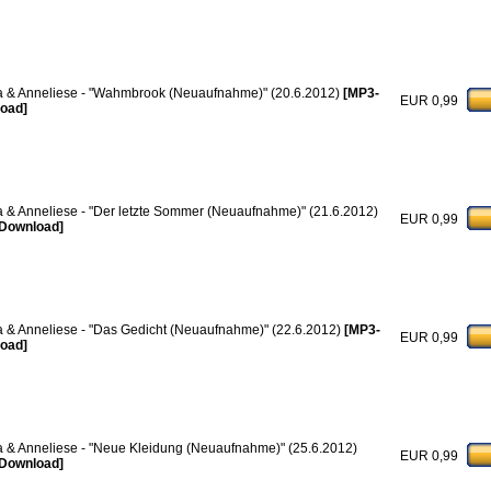
a & Anneliese - "Wahmbrook (Neuaufnahme)" (20.6.2012)
[MP3-
EUR 0,99
oad]
a & Anneliese - "Der letzte Sommer (Neuaufnahme)" (21.6.2012)
EUR 0,99
Download]
a & Anneliese - "Das Gedicht (Neuaufnahme)" (22.6.2012)
[MP3-
EUR 0,99
oad]
a & Anneliese - "Neue Kleidung (Neuaufnahme)" (25.6.2012)
EUR 0,99
Download]