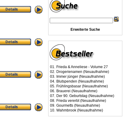
Erweiterte Suche
01.
Frieda & Anneliese - Volume 27
02.
Drogerienamen (Neuaufnahme)
03.
Immer jünger (Neuaufnahme)
04.
Blutspenden (Neuaufnahme)
05.
Frühlingsbasar (Neuaufnahme)
06.
Brauerei (Neuaufnahme)
07.
Der 90. Geburtstag (Neuaufnahme)
08.
Frieda vererbt (Neuaufnahme)
09.
Gourmetts (Neuaufnahme)
10.
Wahmbrook (Neuaufnahme)