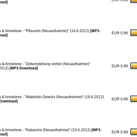
EUR 0,99
oad]
a & Anneliese - "Pflaumin (Neuaufnahme)" (14.6.2012)
[MP3-
EUR 0,99
oad]
a & Anneliese - "Zeitumstellung vorbei (Neuaufnahme)"
EUR 0,99
.2012)
[MP3-Download]
a & Anneliese - "Wabetzki-Gewürz (Neuaufnahme)" (18.6.2012)
EUR 0,99
Download]
a & Anneliese - "Natascha (Neuaufnahme)" (19.6.2012)
[MP3-
EUR 0,99
oad]