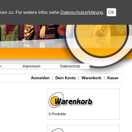
es zu. Für weitere Infos siehe
Datenschutzerklärung
.
OK
h
Impressum
Datenschutz
Anmelden
|
Dein Konto
|
Warenkorb
|
Kasse
0 Produkte