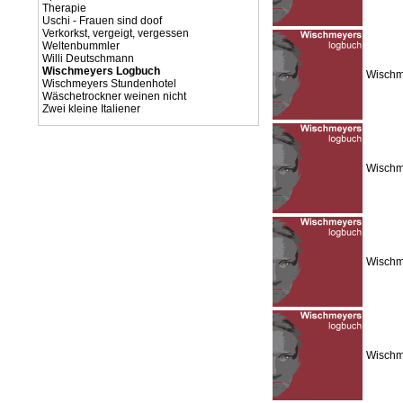
Therapie
Uschi - Frauen sind doof
Verkorkst, vergeigt, vergessen
Weltenbummler
Willi Deutschmann
Wischmeyers Logbuch
Wischme
Wischmeyers Stundenhotel
Wäschetrockner weinen nicht
Zwei kleine Italiener
Wischme
Wischm
Wischme