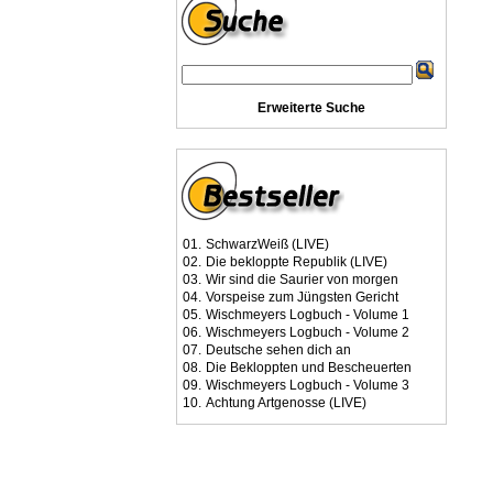
Erweiterte Suche
01.
SchwarzWeiß (LIVE)
02.
Die bekloppte Republik (LIVE)
03.
Wir sind die Saurier von morgen
04.
Vorspeise zum Jüngsten Gericht
05.
Wischmeyers Logbuch - Volume 1
06.
Wischmeyers Logbuch - Volume 2
07.
Deutsche sehen dich an
08.
Die Bekloppten und Bescheuerten
09.
Wischmeyers Logbuch - Volume 3
10.
Achtung Artgenosse (LIVE)