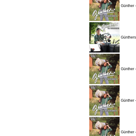
Günther 
Günthers
Günther 
Günther 
Günther 