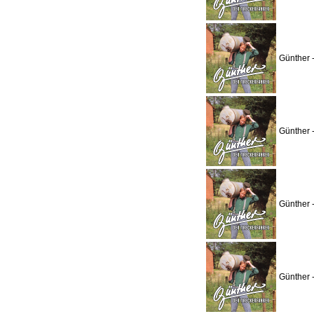
Günther 
Günther 
Günther 
Günther 