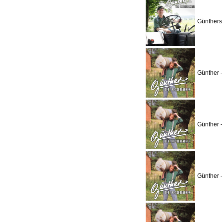
Günthers
Günther 
Günther 
Günther 