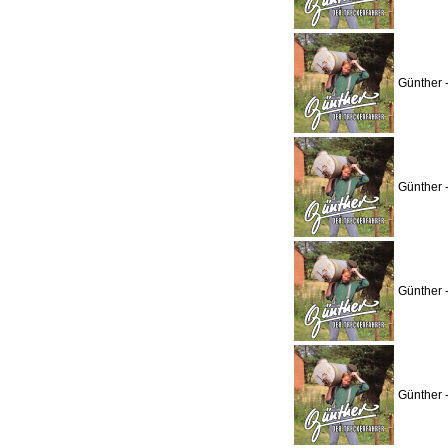
Günther -
Günther 
Günther 
Günther 