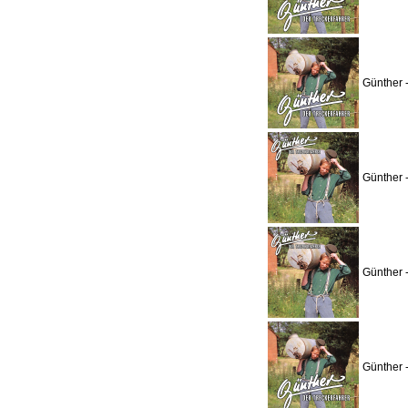
Günther 
Günther 
Günther 
Günther 