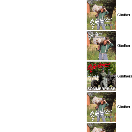
Günther 
Günther 
Günthers
Günther 