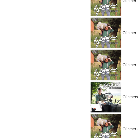
Günther 
Günther 
Günther 
Günthers
Günther 