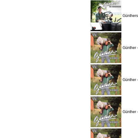
Günthers
Günther 
Günther 
Günther 