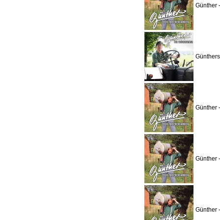
Günther 
Günthers
Günther 
Günther 
Günther 