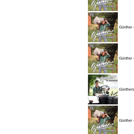
Günther 
Günther 
Günthers
Günther 