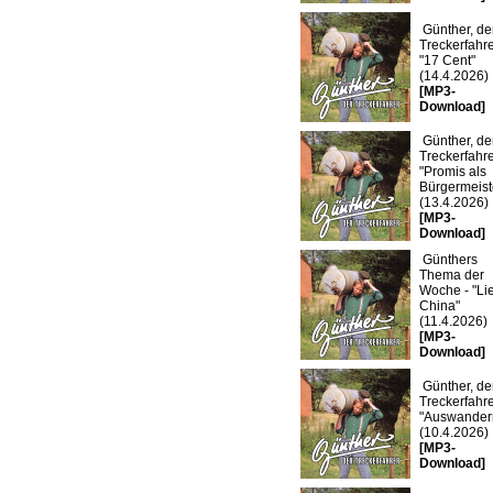
Günther, de
Treckerfahre
"17 Cent"
(14.4.2026)
[MP3-
Download]
Günther, de
Treckerfahre
"Promis als
Bürgermeist
(13.4.2026)
[MP3-
Download]
Günthers
Thema der
Woche - "Lie
China"
(11.4.2026)
[MP3-
Download]
Günther, de
Treckerfahre
"Auswander
(10.4.2026)
[MP3-
Download]