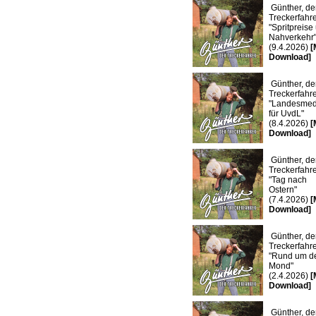
Günther, de
Treckerfahre
"Spritpreise
Nahverkehr
(9.4.2026)
[
Download]
Günther, de
Treckerfahre
"Landesmed
für UvdL"
(8.4.2026)
[
Download]
Günther, de
Treckerfahre
"Tag nach
Ostern"
(7.4.2026)
[
Download]
Günther, de
Treckerfahre
"Rund um d
Mond"
(2.4.2026)
[
Download]
Günther, de