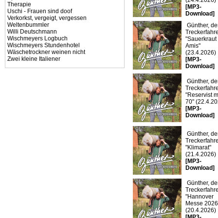
(24.4.2026)
Therapie
[MP3-
Uschi - Frauen sind doof
Download]
Verkorkst, vergeigt, vergessen
Weltenbummler
Günther, de
Willi Deutschmann
Treckerfahre
Wischmeyers Logbuch
"Sauerkraut 
Wischmeyers Stundenhotel
Amis"
Wäschetrockner weinen nicht
(23.4.2026)
Zwei kleine Italiener
[MP3-
Download]
Günther, de
Treckerfahre
"Reservist m
70" (22.4.2
[MP3-
Download]
Günther, de
Treckerfahre
"Klimarat"
(21.4.2026)
[MP3-
Download]
Günther, de
Treckerfahre
"Hannover
Messe 2026
(20.4.2026)
[MP3-