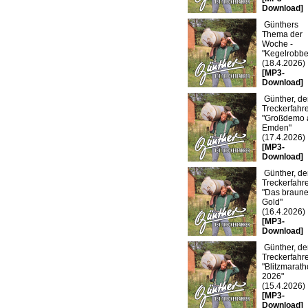
Download]
Günthers
Thema der
Woche -
"Kegelrobbe
(18.4.2026)
[MP3-
Download]
Günther, de
Treckerfahre
"Großdemo 
Emden"
(17.4.2026)
[MP3-
Download]
Günther, de
Treckerfahre
"Das braun
Gold"
(16.4.2026)
[MP3-
Download]
Günther, de
Treckerfahre
"Blitzmarat
2026"
(15.4.2026)
[MP3-
Download]