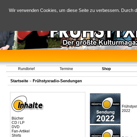
Wir verwenden Cookies, um diese Seite zu verbessern. Durch d
Rundbrief
Termine
Shop
Startseite
»
Frühstyxradio-Sendungen
Frühstyx
2022
Bücher
CD / LP
DVD
Fan-Artikel
Shirts