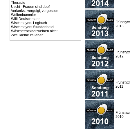
Therapie
Uschi - Frauen sind doof
Verkorkst, vergeigt, vergessen
Weltenbummler
Willi Deutschmann
Frühstyx
Wischmeyers Logbuch
2013
Wischmeyers Stundenhotel
Wäschetrockner weinen nicht
Zwei kleine Italiener
Frühstyx
2012
Frühstyx
2011
Frühstyx
2010