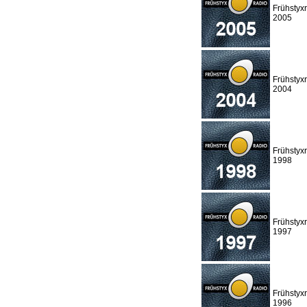
Frühstyx
2005
Frühstyx
2004
Frühstyx
1998
Frühstyx
1997
Frühstyx
1996