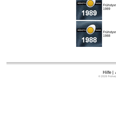
Frühstyx
1989
Frühstyx
1988
Hilfe
|
© 2026 Frühst