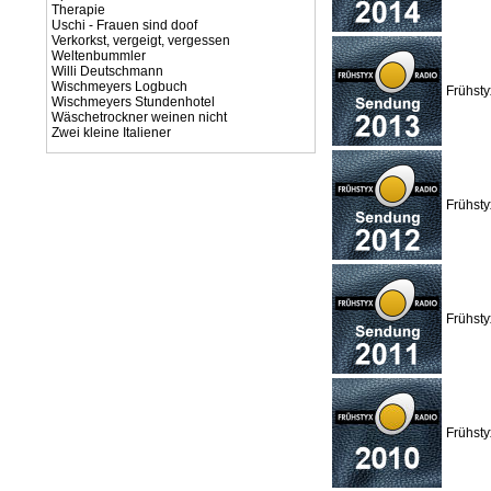
Therapie
Uschi - Frauen sind doof
Verkorkst, vergeigt, vergessen
Weltenbummler
Willi Deutschmann
Wischmeyers Logbuch
Frühst
Wischmeyers Stundenhotel
Wäschetrockner weinen nicht
Zwei kleine Italiener
Frühst
Frühst
Frühst