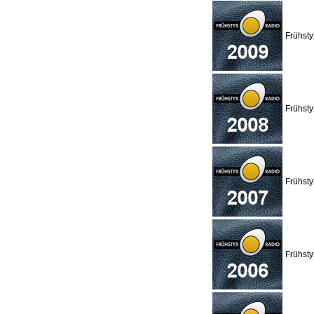
Frühst
Frühst
Frühst
Frühst