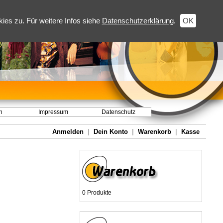
es zu. Für weitere Infos siehe
Datenschutzerklärung
.
OK
h
Impressum
Datenschutz
Anmelden
|
Dein Konto
|
Warenkorb
|
Kasse
0 Produkte