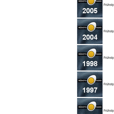
Frühst
Frühst
Frühst
Frühst
Frühst