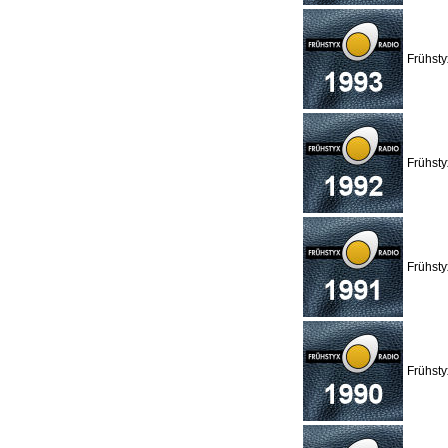
Frühst
Frühst
Frühst
Frühst