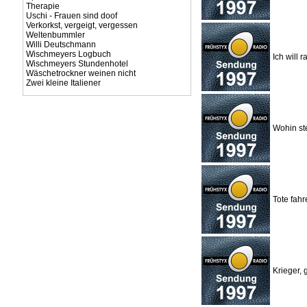
Therapie
Uschi - Frauen sind doof
Verkorkst, vergeigt, vergessen
Weltenbummler
Willi Deutschmann
Wischmeyers Logbuch
Ich will
Wischmeyers Stundenhotel
Wäschetrockner weinen nicht
Zwei kleine Italiener
Wohin st
Tote fahr
Krieger, 