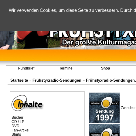
Wir verwenden Cookies, um diese Seite zu verbessern. Durch d
Rundbrief
Termine
Shop
Startseite
»
Frühstyxradio-Sendungen
»
Frühstyxradio-Sendungen,
Zwischen
Bücher
CD / LP
DVD
Fan-Artikel
Shirts