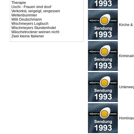
Therapie
Uschi - Frauen sind doof
Verkorkst, vergeigt, vergessen
Weltenbummler
Willi Deutschmann
Wischmeyers Logbuch
Kirche & 
Wischmeyers Stundenhotel
Wäschetrockner weinen nicht
Zwei kleine Italiener
Kriminali
Unterweg
Homöopat