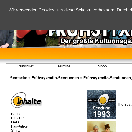
Wir verwenden Cookies, um diese Seite zu verbessern. Durch d
Rundbrief
Termine
Shop
Startseite
»
Frühstyxradio-Sendungen
»
Frühstyxradio-Sendungen,
The Best 
Bücher
CD / LP
DVD
Fan-Artikel
Shirts