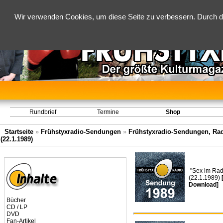
Wir verwenden Cookies, um diese Seite zu verbessern. Durch d
Rundbrief
Termine
Shop
Startseite
»
Frühstyxradio-Sendungen
»
Frühstyxradio-Sendungen, Rad
(22.1.1989)
"Sex im Rad
(22.1.1989)
Download]
Bücher
CD / LP
DVD
Fan-Artikel