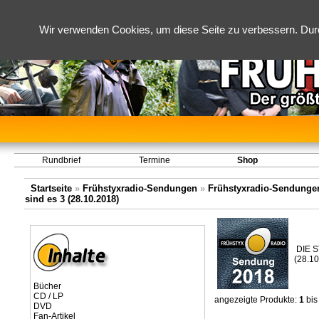
Wir verwenden Cookies, um diese Seite zu verbessern. Dur
Rundbrief
Termine
Shop
Startseite
»
Frühstyxradio-Sendungen
»
Frühstyxradio-Sendungen
sind es 3 (28.10.2018)
DIE S
(28.1
Bücher
CD / LP
angezeigte Produkte:
1
bi
DVD
Fan-Artikel