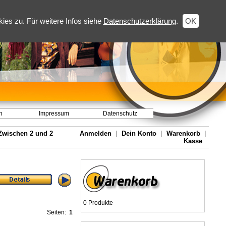
es zu. Für weitere Infos siehe
Datenschutzerklärung
.
OK
h
Impressum
Datenschutz
Zwischen 2 und 2
Anmelden
|
Dein Konto
|
Warenkorb
|
Kasse
0 Produkte
Seiten:
1