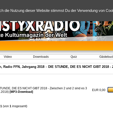
ch die Nutzung dieser Website stimmst Du der Verwendung von Cooki
Video
Downloads
Quiz
Gästebuc
, Radio FFN, Jahrgang 2018
»
DIE STUNDE, DIE ES NICHT GIBT 2018 - 
TUNDE, DIE ES NICHT GIBT 2018 - Zwischen 2 und 2 sind es 3
EUR 0,00
0.2018)
[MP3-Download]
s
1
(von
1
insgesamt)