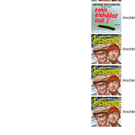
Arschkr
Arschkr
Arschkr
Arschkr