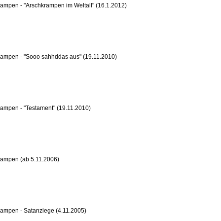
ampen - "Arschkrampen im Weltall" (16.1.2012)
rampen - "Sooo sahhddas aus" (19.11.2010)
ampen - "Testament" (19.11.2010)
rampen (ab 5.11.2006)
ampen - Satanziege (4.11.2005)