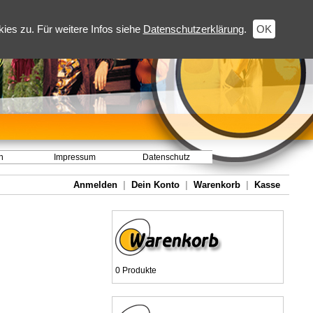
es zu. Für weitere Infos siehe
Datenschutzerklärung
.
OK
h
Impressum
Datenschutz
Anmelden
|
Dein Konto
|
Warenkorb
|
Kasse
0 Produkte