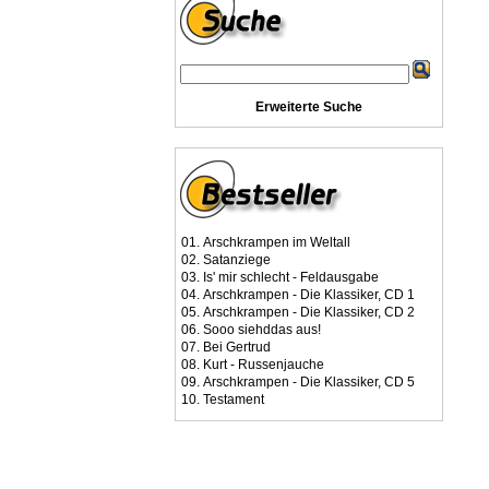
Erweiterte Suche
01.
Arschkrampen im Weltall
02.
Satanziege
03.
Is' mir schlecht - Feldausgabe
04.
Arschkrampen - Die Klassiker, CD 1
05.
Arschkrampen - Die Klassiker, CD 2
06.
Sooo siehddas aus!
07.
Bei Gertrud
08.
Kurt - Russenjauche
09.
Arschkrampen - Die Klassiker, CD 5
10.
Testament