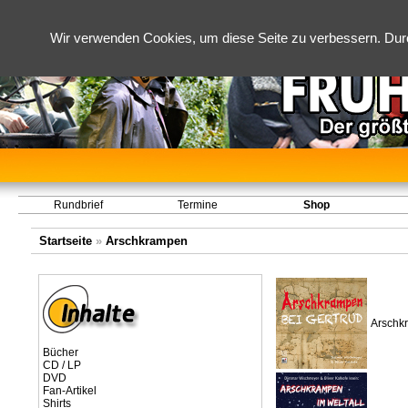
Wir verwenden Cookies, um diese Seite zu verbessern. Dur
Rundbrief
Termine
Shop
Startseite
»
Arschkrampen
Arschkr
Bücher
CD / LP
DVD
Fan-Artikel
Shirts