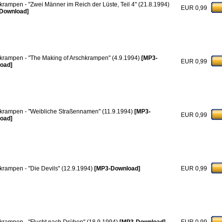
krampen - "Zwei Männer im Reich der Lüste, Teil 4" (21.8.1994)
EUR 0,99
Download]
krampen - "The Making of Arschkrampen" (4.9.1994)
[MP3-
EUR 0,99
oad]
krampen - "Weibliche Straßennamen" (11.9.1994)
[MP3-
EUR 0,99
oad]
krampen - "Die Devils" (12.9.1994)
[MP3-Download]
EUR 0,99