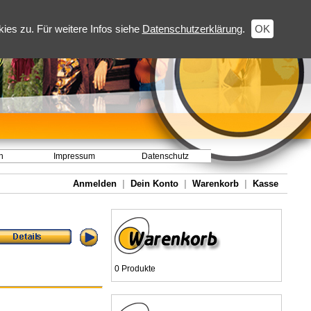
es zu. Für weitere Infos siehe
Datenschutzerklärung
.
OK
h
Impressum
Datenschutz
Anmelden
|
Dein Konto
|
Warenkorb
|
Kasse
0 Produkte