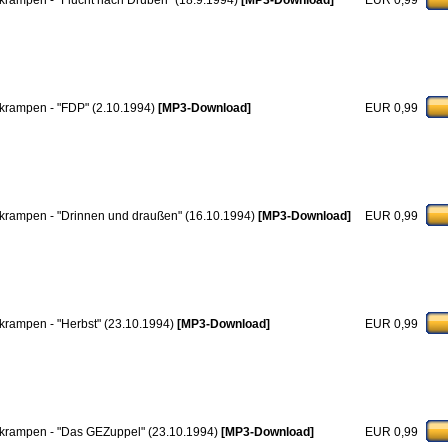
krampen - "Flucht nach Drüben" (18.9.1994)
[MP3-Download]
EUR 0,99
krampen - "FDP" (2.10.1994)
[MP3-Download]
EUR 0,99
krampen - "Drinnen und draußen" (16.10.1994)
[MP3-Download]
EUR 0,99
krampen - "Herbst" (23.10.1994)
[MP3-Download]
EUR 0,99
krampen - "Das GEZuppel" (23.10.1994)
[MP3-Download]
EUR 0,99