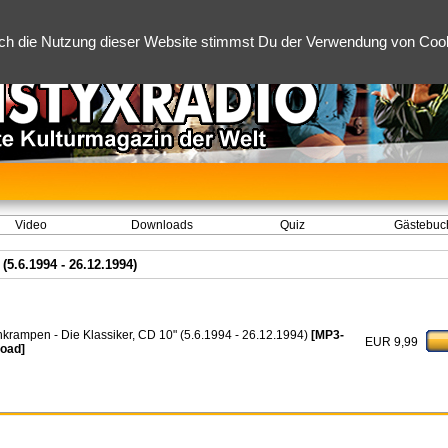
ch die Nutzung dieser Website stimmst Du der Verwendung von Cooki
Video
Downloads
Quiz
Gästebuc
(5.6.1994 - 26.12.1994)
hkrampen - Die Klassiker, CD 10" (5.6.1994 - 26.12.1994)
[MP3-
EUR 9,99
oad]