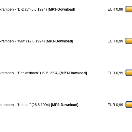
krampen - "D-Day" (5.6.1994)
[MP3-Download]
EUR 0,99
krampen - "WM" (12.6.1994)
[MP3-Download]
EUR 0,99
krampen - "Der Vertrach" (19.6.1994)
[MP3-Download]
EUR 0,99
krampen - "Heimat" (26.6.1994)
[MP3-Download]
EUR 0,99