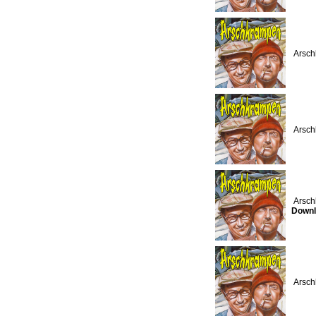
Arsch
Arsch
Arsch
Downl
Arsch