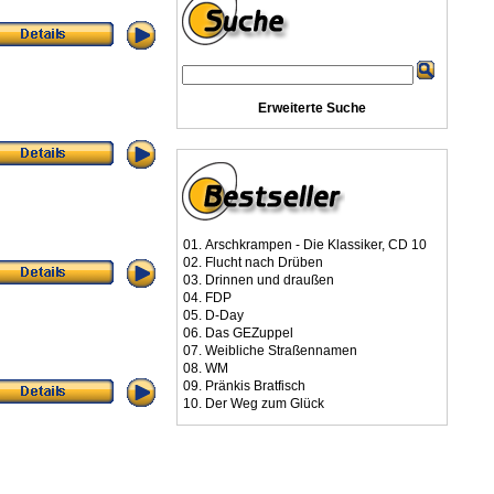
Erweiterte Suche
01.
Arschkrampen - Die Klassiker, CD 10
02.
Flucht nach Drüben
03.
Drinnen und draußen
04.
FDP
05.
D-Day
06.
Das GEZuppel
07.
Weibliche Straßennamen
08.
WM
09.
Pränkis Bratfisch
10.
Der Weg zum Glück