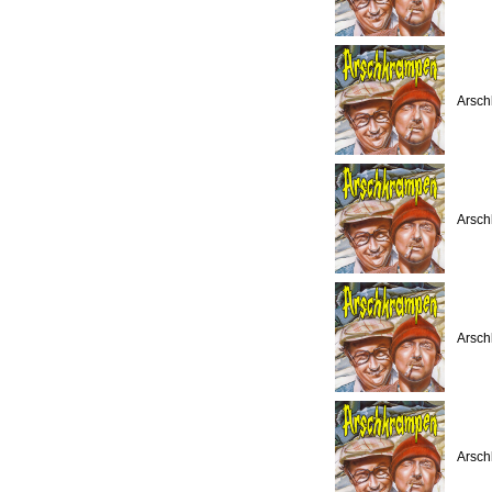
Arsch
Arsch
Arsch
Arsch