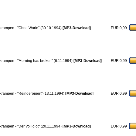
krampen - "Ohne Worte" (30.10.1994)
[MP3-Download]
EUR 0,99
krampen - "Morning has broken" (6.11.1994)
[MP3-Download]
EUR 0,99
krampen - "Reingerömert" (13.11.1994)
[MP3-Download]
EUR 0,99
krampen - "Der Vollidiot" (20.11.1994)
[MP3-Download]
EUR 0,99