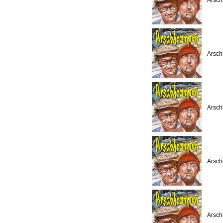
Arsch
Arsch
Arsch
Arsch
Arsch