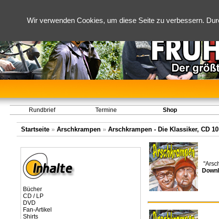
Wir verwenden Cookies, um diese Seite zu verbessern. Dur
Rundbrief
Termine
Shop
Startseite
»
Arschkrampen
»
Arschkrampen - Die Klassiker, CD 10 
"Arsc
Downl
Bücher
CD / LP
DVD
Fan-Artikel
Shirts