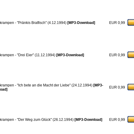
krampen - "Pränkis Bratfisch" (4.12.1994)
[MP3-Download]
EUR 0,99
krampen - "Drei Eier" (11.12.1994)
[MP3-Download]
EUR 0,99
krampen - "Ich bete an die Macht der Liebe" (24.12.1994)
[MP3-
EUR 0,99
oad]
krampen - "Der Weg zum Glück" (26.12.1994)
[MP3-Download]
EUR 0,99