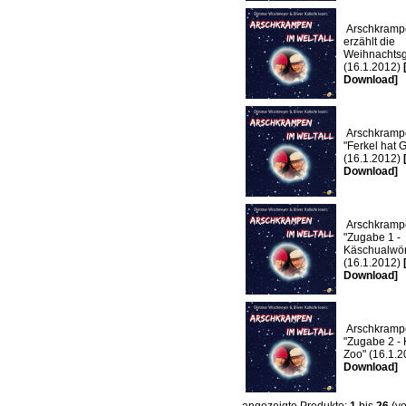
Arschkrampe
erzählt die
Weihnachtsg
(16.1.2012)
Download]
Arschkramp
"Ferkel hat 
(16.1.2012)
Download]
Arschkramp
"Zugabe 1 -
Käschualwör
(16.1.2012)
Download]
Arschkramp
"Zugabe 2 - 
Zoo" (16.1.
Download]