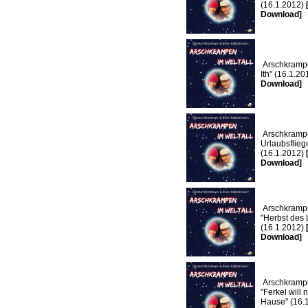
(16.1.2012)
Download]
Arschkrampe
Ith" (16.1.2
Download]
Arschkrampe
Urlaubsflieg
(16.1.2012)
Download]
Arschkramp
"Herbst des
(16.1.2012)
Download]
Arschkramp
"Ferkel will 
Hause" (16.