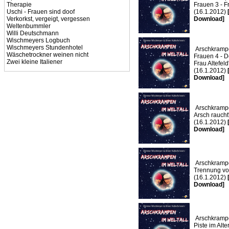
Therapie
Frauen 3 - F
Uschi - Frauen sind doof
(16.1.2012)
Verkorkst, vergeigt, vergessen
Download]
Weltenbummler
Willi Deutschmann
Wischmeyers Logbuch
Wischmeyers Stundenhotel
Arschkrampe
Wäschetrockner weinen nicht
Frauen 4 - D
Zwei kleine Italiener
Frau Altefeld
(16.1.2012)
Download]
Arschkrampe
Arsch raucht
(16.1.2012)
Download]
Arschkrampe
Trennung vo
(16.1.2012)
Download]
Arschkrampe
Piste im Alt