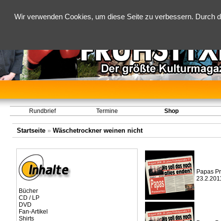
Wir verwenden Cookies, um diese Seite zu verbessern. Durch d
Rundbrief
Termine
Shop
Startseite
»
Wäschetrockner weinen nicht
Papas Pr
23.2.201
Bücher
CD / LP
DVD
Fan-Artikel
Shirts