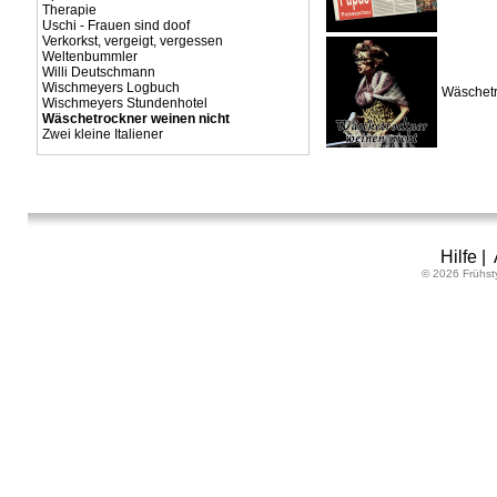
Therapie
Uschi - Frauen sind doof
Verkorkst, vergeigt, vergessen
Weltenbummler
Willi Deutschmann
Wischmeyers Logbuch
Wäschetr
Wischmeyers Stundenhotel
Wäschetrockner weinen nicht
Zwei kleine Italiener
Hilfe
|
© 2026 Frühst