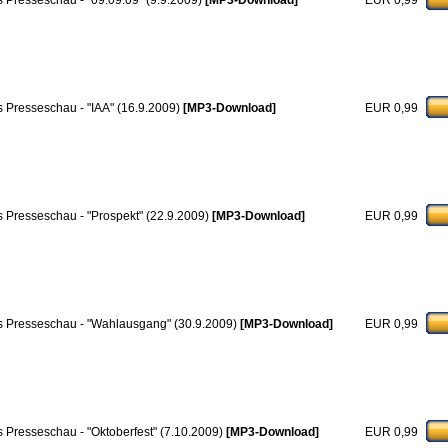
 Presseschau - "09.09.09" (9.9.2009)
[MP3-Download]
EUR 0,99
 Presseschau - "IAA" (16.9.2009)
[MP3-Download]
EUR 0,99
 Presseschau - "Prospekt" (22.9.2009)
[MP3-Download]
EUR 0,99
 Presseschau - "Wahlausgang" (30.9.2009)
[MP3-Download]
EUR 0,99
 Presseschau - "Oktoberfest" (7.10.2009)
[MP3-Download]
EUR 0,99