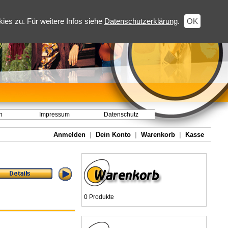
es zu. Für weitere Infos siehe
Datenschutzerklärung
.
OK
h
Impressum
Datenschutz
Anmelden
|
Dein Konto
|
Warenkorb
|
Kasse
0 Produkte