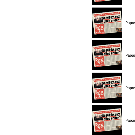
Papas
Papas
Papas
Papas