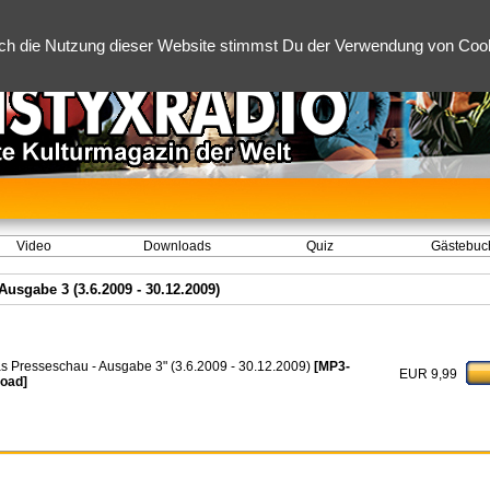
ch die Nutzung dieser Website stimmst Du der Verwendung von Cooki
Video
Downloads
Quiz
Gästebuc
usgabe 3 (3.6.2009 - 30.12.2009)
s Presseschau - Ausgabe 3" (3.6.2009 - 30.12.2009)
[MP3-
EUR 9,99
oad]