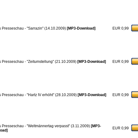
 Presseschau - "Sarrazin" (14.10.2009)
[MP3-Download]
EUR 0,99
 Presseschau - "Zeitumstellung" (21.10.2009)
[MP3-Download]
EUR 0,99
 Presseschau - "Hartz IV erhöht" (28.10.2009)
[MP3-Download]
EUR 0,99
 Presseschau - "Weltmännertag verpasst" (3.11.2009)
[MP3-
EUR 0,99
oad]