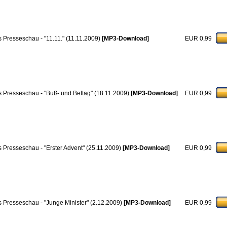
 Presseschau - "11.11." (11.11.2009)
[MP3-Download]
EUR 0,99
 Presseschau - "Buß- und Bettag" (18.11.2009)
[MP3-Download]
EUR 0,99
 Presseschau - "Erster Advent" (25.11.2009)
[MP3-Download]
EUR 0,99
 Presseschau - "Junge Minister" (2.12.2009)
[MP3-Download]
EUR 0,99