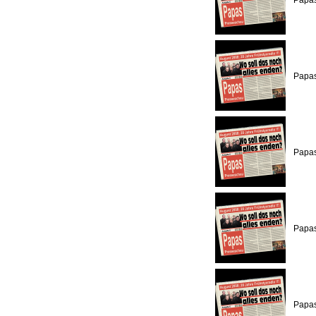
Papas
Papas
Papas
Papas
Papas