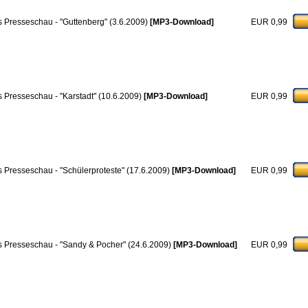
 Presseschau - "Guttenberg" (3.6.2009)
[MP3-Download]
EUR 0,99
 Presseschau - "Karstadt" (10.6.2009)
[MP3-Download]
EUR 0,99
 Presseschau - "Schülerproteste" (17.6.2009)
[MP3-Download]
EUR 0,99
 Presseschau - "Sandy & Pocher" (24.6.2009)
[MP3-Download]
EUR 0,99