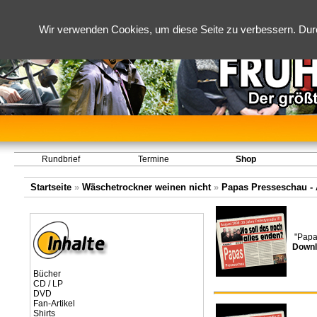
Wir verwenden Cookies, um diese Seite zu verbessern. Dur
Rundbrief
Termine
Shop
Startseite
»
Wäschetrockner weinen nicht
»
Papas Presseschau - A
"Papa
Downl
Bücher
CD / LP
DVD
Fan-Artikel
Shirts