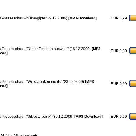
 Presseschau - "Klimagipfel" (9.12.2009)
[MP3-Download]
EUR 0,99
 Presseschau - "Neuer Personalausweis" (16.12.2009)
[MP3-
EUR 0,99
oad]
 Presseschau - "Wir schenken nichts" (23.12.2009)
[MP3-
EUR 0,99
oad]
 Presseschau - "Silvesterparty" (30.12.2009)
[MP3-Download]
EUR 0,99