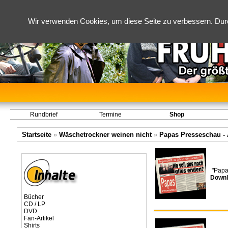
Wir verwenden Cookies, um diese Seite zu verbessern. Dur
Rundbrief
Termine
Shop
Startseite
»
Wäschetrockner weinen nicht
»
Papas Presseschau - A
"Papa
Downl
Bücher
CD / LP
DVD
Fan-Artikel
Shirts