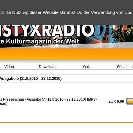
ch die Nutzung dieser Website stimmst Du der Verwendung von Cooki
Video
Downloads
Quiz
Gästebuc
usgabe 5 (11.8.2010 - 29.12.2010)
s Presseschau - Ausgabe 5" (11.8.2010 - 29.12.2010)
[MP3-
EUR 9,99
oad]