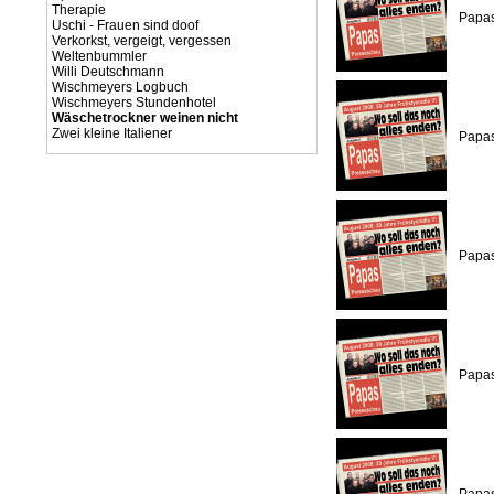
Therapie
Papas
Uschi - Frauen sind doof
Verkorkst, vergeigt, vergessen
Weltenbummler
Willi Deutschmann
Wischmeyers Logbuch
Wischmeyers Stundenhotel
Wäschetrockner weinen nicht
Zwei kleine Italiener
Papas
Papas
Papas