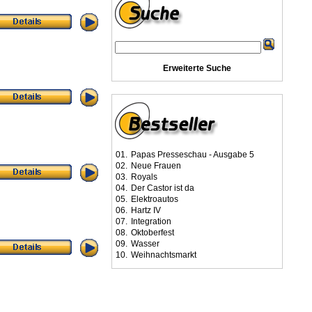
Erweiterte Suche
01.
Papas Presseschau - Ausgabe 5
02.
Neue Frauen
03.
Royals
04.
Der Castor ist da
05.
Elektroautos
06.
Hartz IV
07.
Integration
08.
Oktoberfest
09.
Wasser
10.
Weihnachtsmarkt