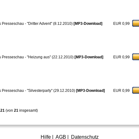
 Presseschau - "Dritter Advent" (8.12.2010)
[MP3-Download]
EUR 0,99
 Presseschau - "Heizung aus" (22.12.2010)
[MP3-Download]
EUR 0,99
 Presseschau - "Silvesterparty" (29.12.2010)
[MP3-Download]
EUR 0,99
s
21
(von
21
insgesamt)
Hilfe
|
AGB
|
Datenschutz