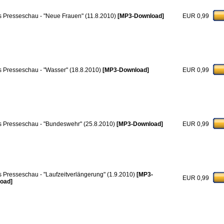
 Presseschau - "Neue Frauen" (11.8.2010)
[MP3-Download]
EUR 0,99
 Presseschau - "Wasser" (18.8.2010)
[MP3-Download]
EUR 0,99
 Presseschau - "Bundeswehr" (25.8.2010)
[MP3-Download]
EUR 0,99
 Presseschau - "Laufzeitverlängerung" (1.9.2010)
[MP3-
EUR 0,99
oad]