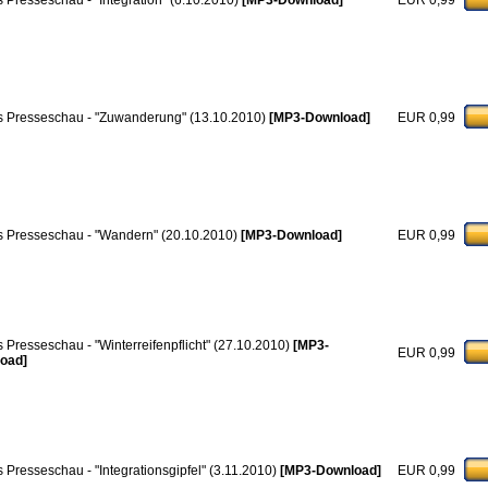
 Presseschau - "Integration" (6.10.2010)
[MP3-Download]
EUR 0,99
 Presseschau - "Zuwanderung" (13.10.2010)
[MP3-Download]
EUR 0,99
 Presseschau - "Wandern" (20.10.2010)
[MP3-Download]
EUR 0,99
 Presseschau - "Winterreifenpflicht" (27.10.2010)
[MP3-
EUR 0,99
oad]
 Presseschau - "Integrationsgipfel" (3.11.2010)
[MP3-Download]
EUR 0,99