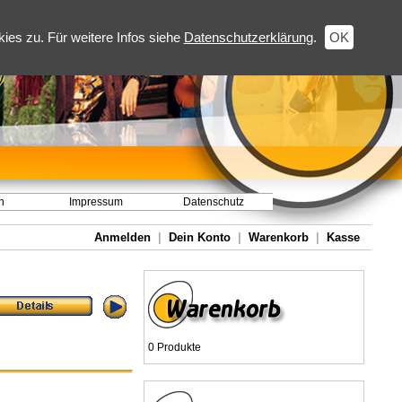
es zu. Für weitere Infos siehe
Datenschutzerklärung
.
OK
h
Impressum
Datenschutz
Anmelden
|
Dein Konto
|
Warenkorb
|
Kasse
0 Produkte