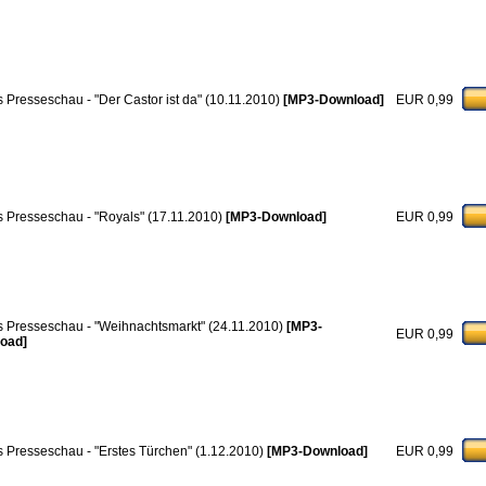
 Presseschau - "Der Castor ist da" (10.11.2010)
[MP3-Download]
EUR 0,99
 Presseschau - "Royals" (17.11.2010)
[MP3-Download]
EUR 0,99
 Presseschau - "Weihnachtsmarkt" (24.11.2010)
[MP3-
EUR 0,99
oad]
 Presseschau - "Erstes Türchen" (1.12.2010)
[MP3-Download]
EUR 0,99