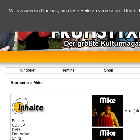
Wir verwenden Cookies, um diese Seite zu verbessern. Durch d
Rundbrief
Termine
Shop
Startseite
»
Mike
Mike (ab
Bücher
CD / LP
DVD
Fan-Artikel
Shirts