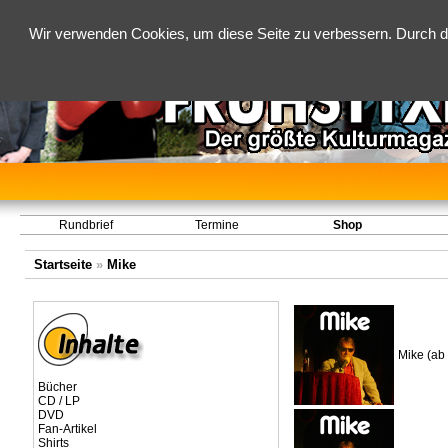
Wir verwenden Cookies, um diese Seite zu verbessern. Durch d
Rundbrief
Termine
Shop
Startseite
»
Mike
Mike (ab
Bücher
CD / LP
DVD
Fan-Artikel
Shirts