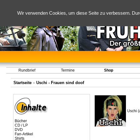
Wir verwenden Cookies, um diese Seite zu verbessern. Dur
Rundbrief
Termine
Shop
Startseite
»
Uschi - Frauen sind doof
Uschi (
Bücher
CD / LP
DVD
Fan-Artikel
Shirts