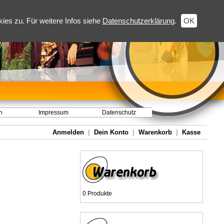
es zu. Für weitere Infos siehe
Datenschutzerklärung
.
OK
h
Impressum
Datenschutz
Anmelden
|
Dein Konto
|
Warenkorb
|
Kasse
0 Produkte