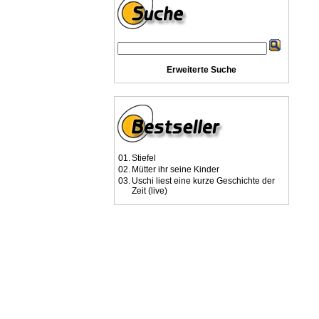
Erweiterte Suche
01.
Stiefel
02.
Mütter ihr seine Kinder
03.
Uschi liest eine kurze Geschichte der
Zeit (live)