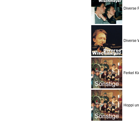
Diverse 
Diverse 
Ferkel Ki
Hoppi un