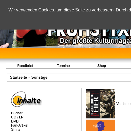
Wir verwenden Cookies, um diese Seite zu verbessern. Durch d
Rundbrief
Termine
Shop
Startseite
»
Sonstige
Verchromt
Bücher
CD / LP
DVD
Fan-Artikel
Shirts