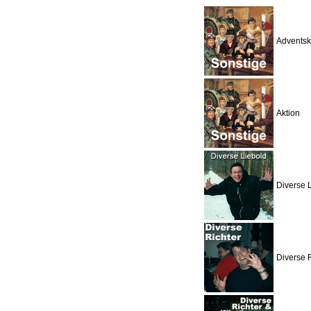
Adventsk
Aktion
Diverse 
Diverse R