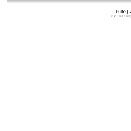
Hilfe
|
© 2026 Frühst