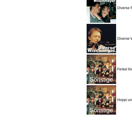
Diverse 
Diverse 
Ferkel Ki
Hoppi un