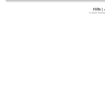
Hilfe
|
© 2026 Frühst