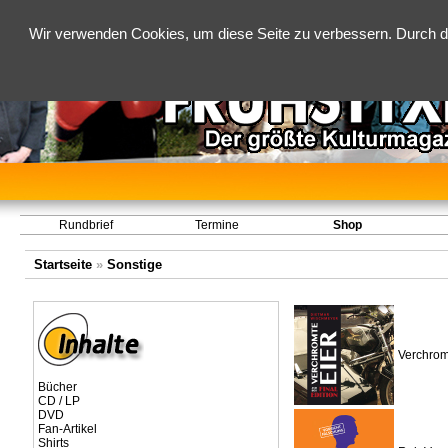
Wir verwenden Cookies, um diese Seite zu verbessern. Durch d
Rundbrief
Termine
Shop
Startseite
»
Sonstige
Verchromt
Bücher
CD / LP
DVD
Fan-Artikel
Shirts