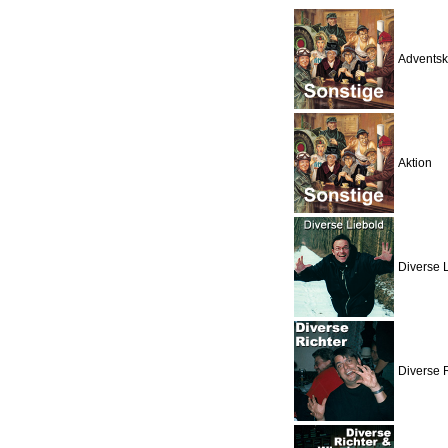
Adventsk
Aktion
Diverse 
Diverse R