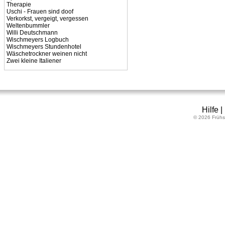
Therapie
Uschi - Frauen sind doof
Verkorkst, vergeigt, vergessen
Weltenbummler
Willi Deutschmann
Wischmeyers Logbuch
Wischmeyers Stundenhotel
Wäschetrockner weinen nicht
Zwei kleine Italiener
Hilfe
© 2026 Frühs