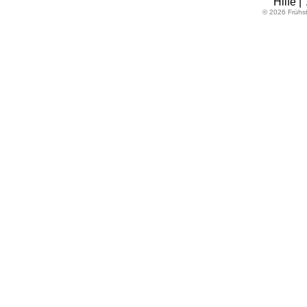
Hilfe
|
© 2026 Frühs