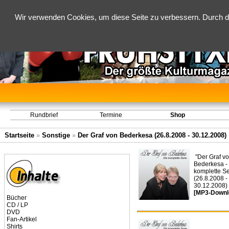
Wir verwenden Cookies, um diese Seite zu verbessern. Durch d
Rundbrief
Termine
Shop
Startseite
»
Sonstige
»
Der Graf von Bederkesa (26.8.2008 - 30.12.2008)
"Der Graf v
Bederkesa -
komplette Se
(26.8.2008 -
30.12.2008)
[MP3-Downl
Bücher
CD / LP
DVD
Fan-Artikel
Shirts