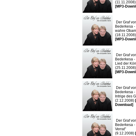
(11.11.2008)
[MP3-Downl
Der Graf vo
Bederkesa -
wahre Obam
(18.11.2008)
[MP3-Downl
Der Graf vo
Bederkesa -
Lied der Kön
(25.11.2008)
[MP3-Downl
Der Graf vo
Bederkesa - 
Intrige des 
(2.12.2008)
Download]
Der Graf vo
Bederkesa -
Verrat"
(9.12.2008)