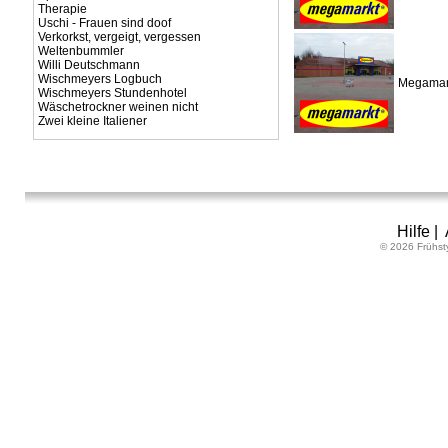
Therapie
Uschi - Frauen sind doof
Verkorkst, vergeigt, vergessen
Weltenbummler
Willi Deutschmann
Wischmeyers Logbuch
Megamark
Wischmeyers Stundenhotel
Wäschetrockner weinen nicht
Zwei kleine Italiener
Hilfe
|
© 2026 Frühst