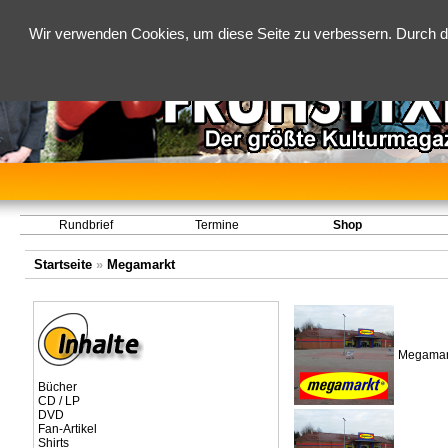
Wir verwenden Cookies, um diese Seite zu verbessern. Durch d
Rundbrief
Termine
Shop
Startseite
»
Megamarkt
Megamark
Bücher
CD / LP
DVD
Fan-Artikel
Shirts