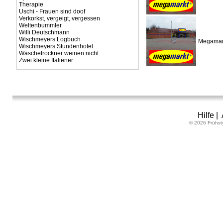
Therapie
Uschi - Frauen sind doof
Verkorkst, vergeigt, vergessen
Weltenbummler
Willi Deutschmann
Wischmeyers Logbuch
Megamark
Wischmeyers Stundenhotel
Wäschetrockner weinen nicht
Zwei kleine Italiener
Hilfe
|
© 2026 Frühst