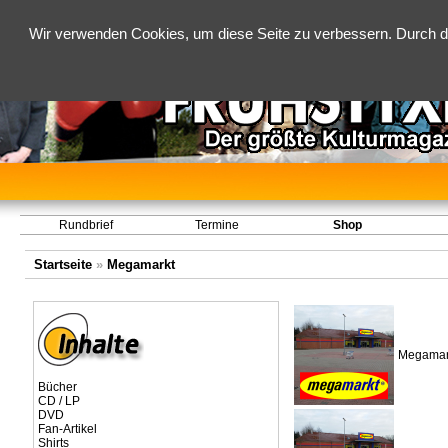
Wir verwenden Cookies, um diese Seite zu verbessern. Durch d
Rundbrief
Termine
Shop
Startseite
»
Megamarkt
Megamark
Bücher
CD / LP
DVD
Fan-Artikel
Shirts