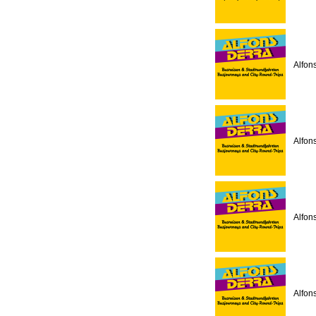
Alfon
Alfon
Alfon
Alfon