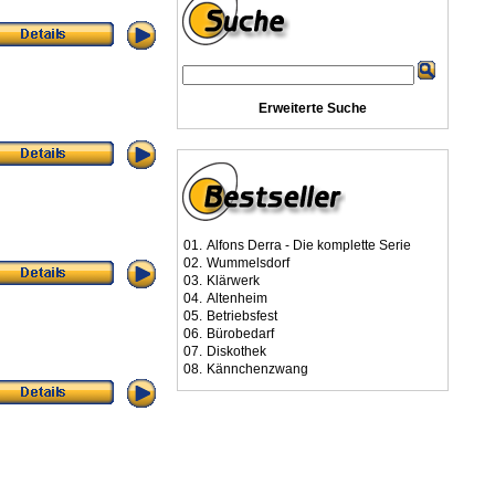
Erweiterte Suche
01.
Alfons Derra - Die komplette Serie
02.
Wummelsdorf
03.
Klärwerk
04.
Altenheim
05.
Betriebsfest
06.
Bürobedarf
07.
Diskothek
08.
Kännchenzwang