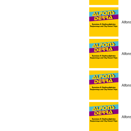
Alfon
Alfon
Alfon
Alfons