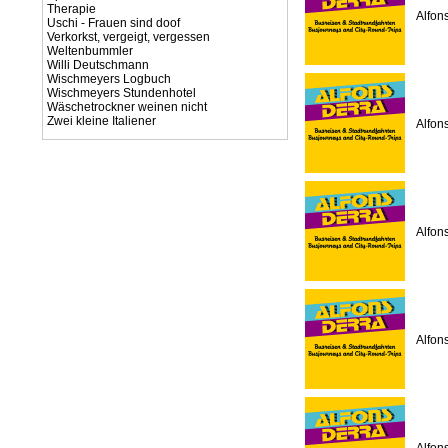
Therapie
Alfon
Uschi - Frauen sind doof
Verkorkst, vergeigt, vergessen
Weltenbummler
Willi Deutschmann
Wischmeyers Logbuch
Wischmeyers Stundenhotel
Wäschetrockner weinen nicht
Zwei kleine Italiener
Alfon
Alfon
Alfon