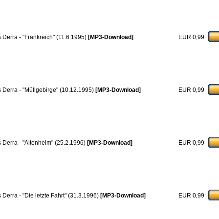
s Derra - "Frankreich" (11.6.1995)
[MP3-Download]
EUR 0,99
s Derra - "Müllgebirge" (10.12.1995)
[MP3-Download]
EUR 0,99
s Derra - "Altenheim" (25.2.1996)
[MP3-Download]
EUR 0,99
 Derra - "Die letzte Fahrt" (31.3.1996)
[MP3-Download]
EUR 0,99