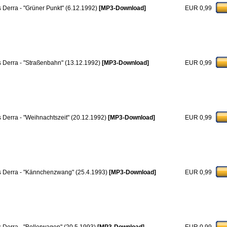
s Derra - "Grüner Punkt" (6.12.1992)
[MP3-Download]
EUR 0,99
s Derra - "Straßenbahn" (13.12.1992)
[MP3-Download]
EUR 0,99
s Derra - "Weihnachtszeit" (20.12.1992)
[MP3-Download]
EUR 0,99
s Derra - "Kännchenzwang" (25.4.1993)
[MP3-Download]
EUR 0,99