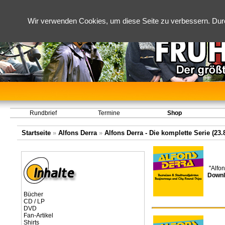
Wir verwenden Cookies, um diese Seite zu verbessern. Dur
Rundbrief
Termine
Shop
Startseite
»
Alfons Derra
»
Alfons Derra - Die komplette Serie (23.8
"Alfo
Downl
Bücher
CD / LP
DVD
Fan-Artikel
Shirts