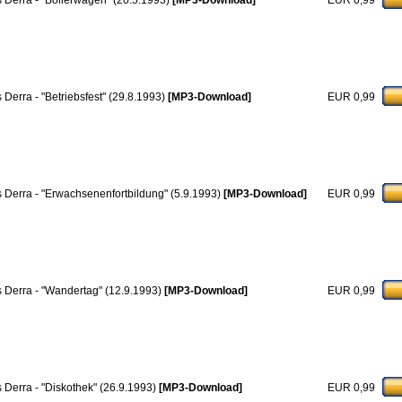
s Derra - "Bollerwagen" (20.5.1993)
[MP3-Download]
EUR 0,99
s Derra - "Betriebsfest" (29.8.1993)
[MP3-Download]
EUR 0,99
s Derra - "Erwachsenenfortbildung" (5.9.1993)
[MP3-Download]
EUR 0,99
s Derra - "Wandertag" (12.9.1993)
[MP3-Download]
EUR 0,99
s Derra - "Diskothek" (26.9.1993)
[MP3-Download]
EUR 0,99