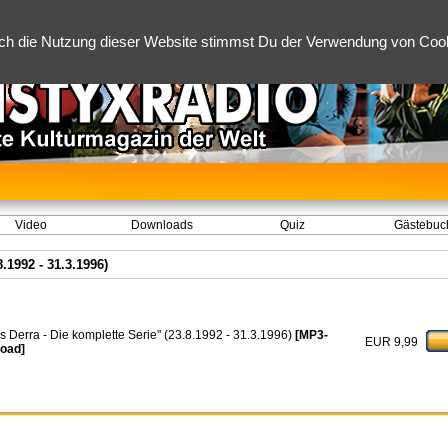
ch die Nutzung dieser Website stimmst Du der Verwendung von Cooki
Video
Downloads
Quiz
Gästebuc
.1992 - 31.3.1996)
ns Derra - Die komplette Serie" (23.8.1992 - 31.3.1996)
[MP3-
EUR 9,99
oad]