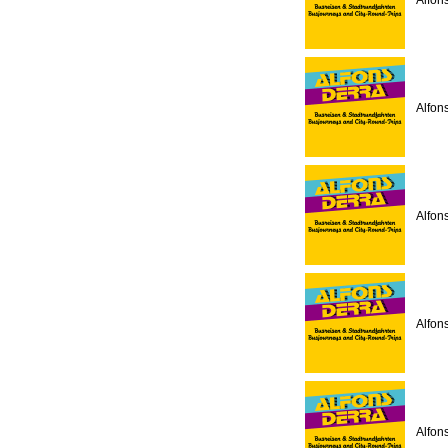
Alfon
Alfon
Alfon
Alfon
Alfon