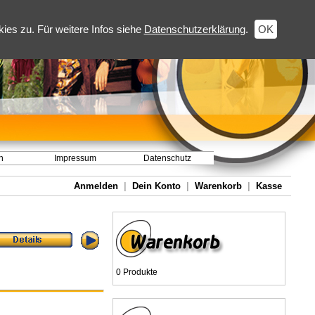
es zu. Für weitere Infos siehe
Datenschutzerklärung
.
OK
h
Impressum
Datenschutz
Anmelden
|
Dein Konto
|
Warenkorb
|
Kasse
0 Produkte