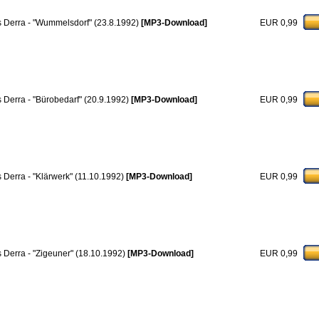
s Derra - "Wummelsdorf" (23.8.1992)
[MP3-Download]
EUR 0,99
s Derra - "Bürobedarf" (20.9.1992)
[MP3-Download]
EUR 0,99
s Derra - "Klärwerk" (11.10.1992)
[MP3-Download]
EUR 0,99
s Derra - "Zigeuner" (18.10.1992)
[MP3-Download]
EUR 0,99