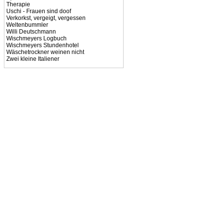
Therapie
Uschi - Frauen sind doof
Verkorkst, vergeigt, vergessen
Weltenbummler
Willi Deutschmann
Wischmeyers Logbuch
Wischmeyers Stundenhotel
Wäschetrockner weinen nicht
Zwei kleine Italiener