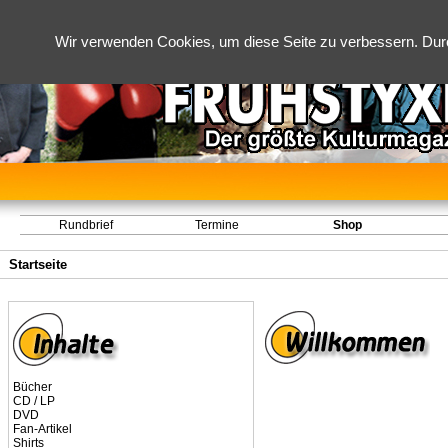
Wir verwenden Cookies, um diese Seite zu verbessern. Dur
Rundbrief
Termine
Shop
Startseite
Bücher
CD / LP
DVD
Fan-Artikel
Shirts