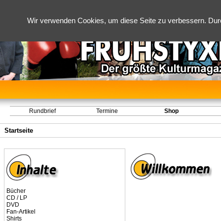
Wir verwenden Cookies, um diese Seite zu verbessern. Dur
Rundbrief
Termine
Shop
Startseite
Bücher
CD / LP
DVD
Fan-Artikel
Shirts