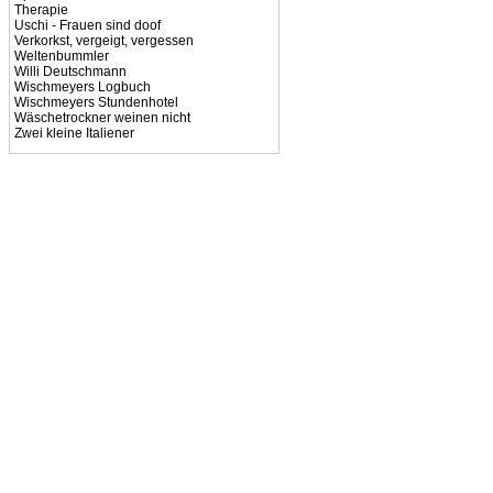
Therapie
Uschi - Frauen sind doof
Verkorkst, vergeigt, vergessen
Weltenbummler
Willi Deutschmann
Wischmeyers Logbuch
Wischmeyers Stundenhotel
Wäschetrockner weinen nicht
Zwei kleine Italiener